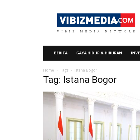
Vibizmedia.com
BERITA
GAYA HIDUP & HIBURAN
INVE
Home
Tags
Istana Bogor
Tag: Istana Bogor