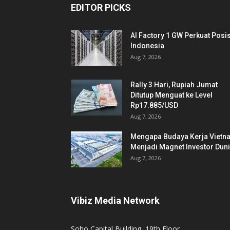
EDITOR PICKS
AI Factory 1 GW Perkuat Posis
Indonesia
Aug 7, 2026
Rally 3 Hari, Rupiah Jumat
Ditutup Menguat ke Level
Rp17.885/USD
Aug 7, 2026
Mengapa Budaya Kerja Vietn
Menjadi Magnet Investor Dun
Aug 7, 2026
Vibiz Media Network
Soho Capital Building, 19th Floor