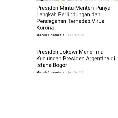
Presiden Minta Menteri Punya
Langkah Perlindungan dan
Pencegahan Terhadap Virus
Korona
Maruli Sinambela
-
Feb 4, 2020
Presiden Jokowi Menerima
Kunjungan Presiden Argentina di
Istana Bogor
Maruli Sinambela
-
Jun 26, 2019