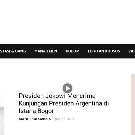
STASI & UANG
MANAJEMEN
KOLOM
LIPUTAN KHUSUS
VI
Presiden Jokowi Menerima
Kunjungan Presiden Argentina di
Istana Bogor
Maruli Sinambela
-
Jun 27, 2019