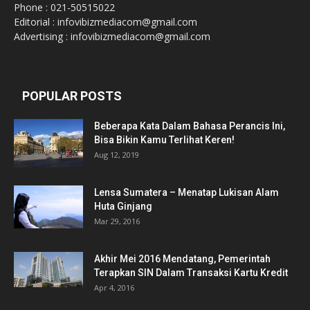
Phone : 021-50515022
Editorial : infovibizmediacom@gmail.com
Advertising : infovibizmediacom@gmail.com
POPULAR POSTS
Beberapa Kata Dalam Bahasa Perancis Ini,
Bisa Bikin Kamu Terlihat Keren!
Aug 12, 2019
Lensa Sumatera – Menatap Lukisan Alam
Huta Ginjang
Mar 29, 2016
Akhir Mei 2016 Mendatang, Pemerintah
Terapkan SIN Dalam Transaksi Kartu Kredit
Apr 4, 2016