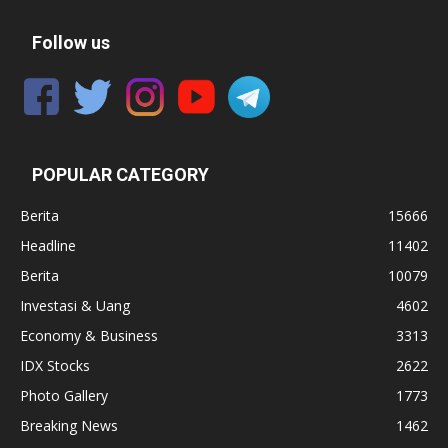
Follow us
POPULAR CATEGORY
Berita
15666
Headline
11402
Berita
10079
Investasi & Uang
4602
Economy & Business
3313
IDX Stocks
2622
Photo Gallery
1773
Breaking News
1462