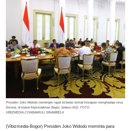
Presiden Joko Widodo memimpin rapat terbatas terkait kesiapan menghadapi virus
Korona, di Istana Kepresidenan Bogor, Selasa (4/2). FOTO:
VIBIZMEDIA.COM|MARULI SINAMBELA
(Vibizmedia-Bogor) Presiden Joko Widodo meminta para