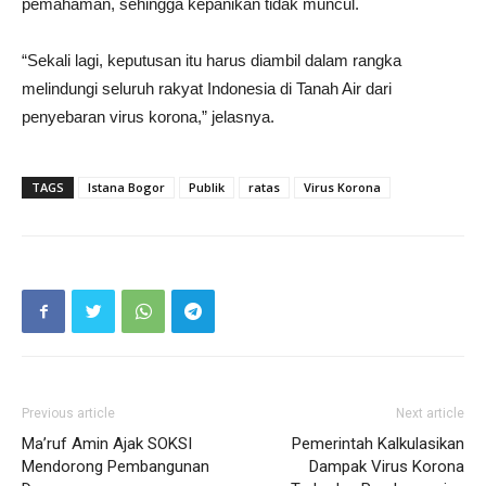
pemahaman, sehingga kepanikan tidak muncul.
“Sekali lagi, keputusan itu harus diambil dalam rangka
melindungi seluruh rakyat Indonesia di Tanah Air dari
penyebaran virus korona,” jelasnya.
TAGS
Istana Bogor
Publik
ratas
Virus Korona
Previous article
Next article
Ma’ruf Amin Ajak SOKSI
Pemerintah Kalkulasikan
Mendorong Pembangunan
Dampak Virus Korona