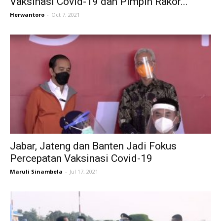
Vaksinasi Covid-19 dan Pimpin Rakor...
Herwantoro
-
Oct 7, 2021
Jabar, Jateng dan Banten Jadi Fokus
Percepatan Vaksinasi Covid-19
Maruli Sinambela
-
Jul 17, 2021