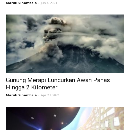
Maruli Sinambela
-
Jun 4, 2021
Gunung Merapi Luncurkan Awan Panas
Hingga 2 Kilometer
Maruli Sinambela
-
Apr 23, 2021