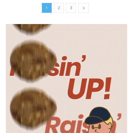
1
2
3