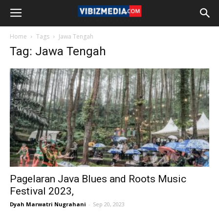
Home
Tags
Jawa Tengah
Tag: Jawa Tengah
Pagelaran Java Blues and Roots Music
Festival 2023,
Dyah Marwatri Nugrahani
-
Sep 20, 2023