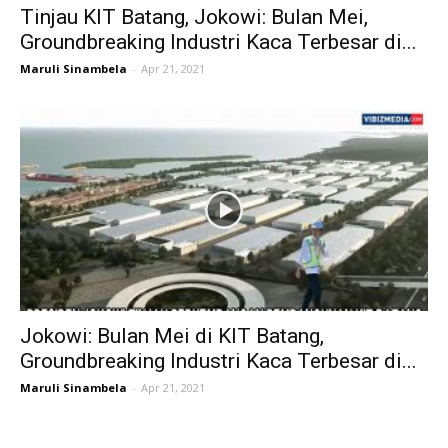
Tinjau KIT Batang, Jokowi: Bulan Mei,
Groundbreaking Industri Kaca Terbesar di...
Maruli Sinambela
-
Apr 21, 2021
Jokowi: Bulan Mei di KIT Batang,
Groundbreaking Industri Kaca Terbesar di...
Maruli Sinambela
-
Apr 21, 2021