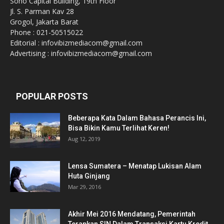
Soho Capital Building, 19th Floor
Jl. S. Parman Kav 28
Grogol, Jakarta Barat
Phone : 021-50515022
Editorial : infovibizmediacom@gmail.com
Advertising : infovibizmediacom@gmail.com
POPULAR POSTS
Beberapa Kata Dalam Bahasa Perancis Ini,
Bisa Bikin Kamu Terlihat Keren!
Aug 12, 2019
Lensa Sumatera – Menatap Lukisan Alam
Huta Ginjang
Mar 29, 2016
Akhir Mei 2016 Mendatang, Pemerintah