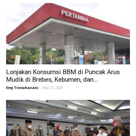
Lonjakan Konsumsi BBM di Puncak Arus
Mudik di Brebes, Kebumen, dan...
Emy Trimahanani
-
May 11, 2022