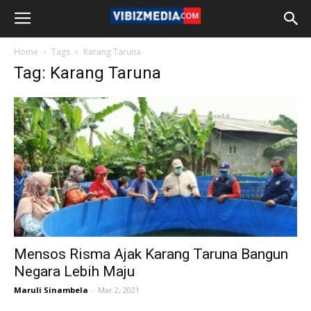
Home
Tags
Karang Taruna
Tag: Karang Taruna
Mensos Risma Ajak Karang Taruna Bangun
Negara Lebih Maju
Maruli Sinambela
-
Mar 2, 2021