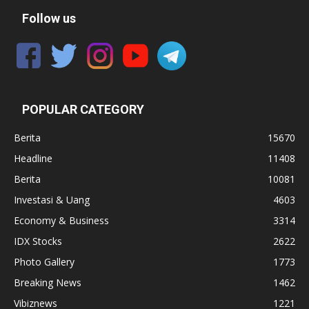
Follow us
POPULAR CATEGORY
Berita
15670
Headline
11408
Berita
10081
Investasi & Uang
4603
Economy & Business
3314
IDX Stocks
2622
Photo Gallery
1773
Breaking News
1462
Vibiznews
1221