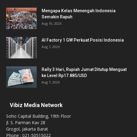
Mengapa Kelas Menengah Indonesia
Semakin Rapuh
Aug 10, 2026
AI Factory 1 GW Perkuat Posisi Indonesia
Aug 7, 2026
Rally 3 Hari, Rupiah Jumat Ditutup Menguat
ke Level Rp17.885/USD
Aug 7, 2026
Vibiz Media Network
Soho Capital Building, 19th Floor
Jl. S. Parman Kav 28
Grogol, Jakarta Barat
Phone : 021-50515022