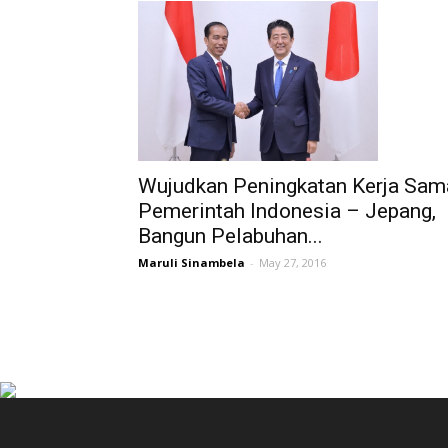
Wujudkan Peningkatan Kerja Sam
Pemerintah Indonesia – Jepang,
Bangun Pelabuhan...
Maruli Sinambela
-
May 27, 2016