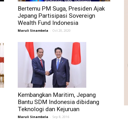
Bertemu PM Suga, Presiden Ajak
Jepang Partisipasi Sovereign
Wealth Fund Indonesia
Maruli Sinambela
-
Oct 20, 2020
Kembangkan Maritim, Jepang
Bantu SDM Indonesia dibidang
Teknologi dan Kejuruan
Maruli Sinambela
-
Sep 8, 2016