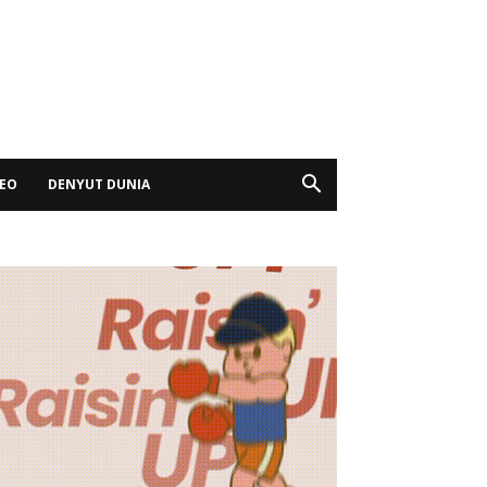
DEO
DENYUT DUNIA