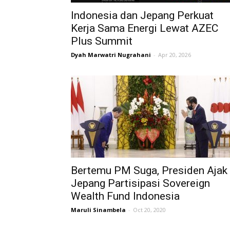
Indonesia dan Jepang Perkuat
Kerja Sama Energi Lewat AZEC
Plus Summit
Dyah Marwatri Nugrahani
-
Apr 20, 2026
Bertemu PM Suga, Presiden Ajak
Jepang Partisipasi Sovereign
Wealth Fund Indonesia
Maruli Sinambela
-
Oct 20, 2020