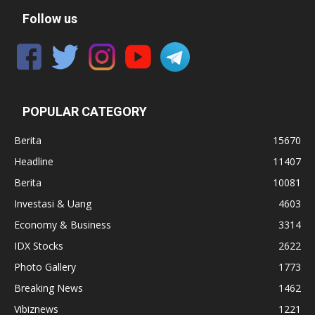
Follow us
POPULAR CATEGORY
Berita
15670
Headline
11407
Berita
10081
Investasi & Uang
4603
Economy & Business
3314
IDX Stocks
2622
Photo Gallery
1773
Breaking News
1462
Vibiznews
1221