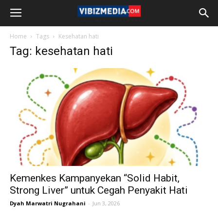
Home
Tags
Kesehatan hati
Tag: kesehatan hati
Kemenkes Kampanyekan “Solid Habit,
Strong Liver” untuk Cegah Penyakit Hati
Dyah Marwatri Nugrahani
-
Jun 3, 2026