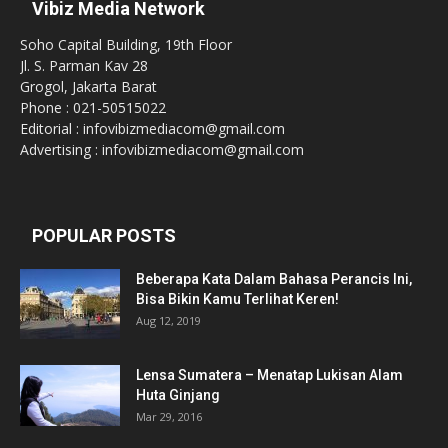
Vibiz Media Network
Soho Capital Building, 19th Floor
Jl. S. Parman Kav 28
Grogol, Jakarta Barat
Phone : 021-50515022
Editorial : infovibizmediacom@gmail.com
Advertising : infovibizmediacom@gmail.com
POPULAR POSTS
Beberapa Kata Dalam Bahasa Perancis Ini,
Bisa Bikin Kamu Terlihat Keren!
Aug 12, 2019
Lensa Sumatera – Menatap Lukisan Alam
Huta Ginjang
Mar 29, 2016