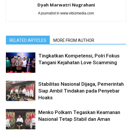
Dyah Marwatri Nugrahani
A journalist in www.vibizmedia.com
RELATED ARTICLES
MORE FROM AUTHOR
Tingkatkan Kompetensi, Polri Fokus
Tangani Kejahatan Love Scamming
Stabilitas Nasional Dijaga, Pemerintah
Siap Ambil Tindakan pada Penyebar
Hoaks
Menko Polkam Tegaskan Keamanan
Nasional Tetap Stabil dan Aman