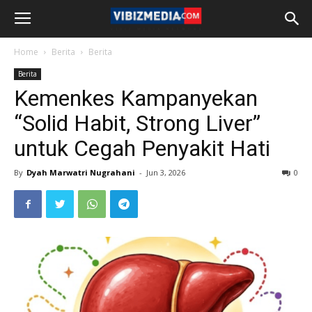
Home
Berita
Berita
Berita
Kemenkes Kampanyekan
“Solid Habit, Strong Liver”
untuk Cegah Penyakit Hati
By
Dyah Marwatri Nugrahani
-
Jun 3, 2026
0