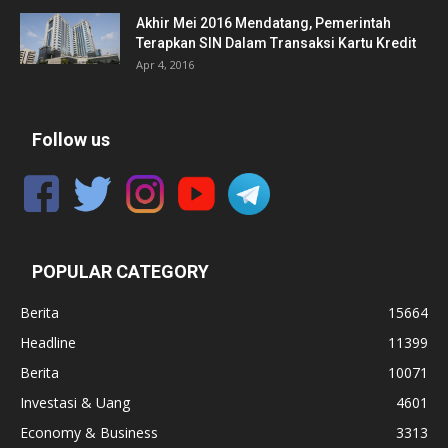
Akhir Mei 2016 Mendatang, Pemerintah
Terapkan SIN Dalam Transaksi Kartu Kredit
Apr 4, 2016
Follow us
POPULAR CATEGORY
Berita
15664
Headline
11399
Berita
10071
Investasi & Uang
4601
Economy & Business
3313