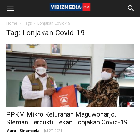
Home
Tags
Lonjakan Covid-19
Tag: Lonjakan Covid-19
PPKM Mikro Kelurahan Maguwoharjo,
Sleman Terbukti Tekan Lonjakan Covid-19
Maruli Sinambela
-
Jul 27, 2021