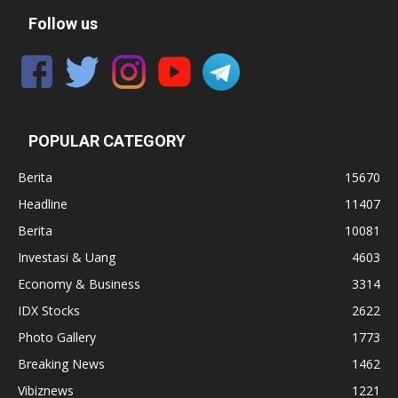
Follow us
POPULAR CATEGORY
Berita
15670
Headline
11407
Berita
10081
Investasi & Uang
4603
Economy & Business
3314
IDX Stocks
2622
Photo Gallery
1773
Breaking News
1462
Vibiznews
1221