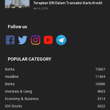
Terapkan SIN Dalam Transaksi Kartu Kredit
Apr 4, 2016
Follow us
POPULAR CATEGORY
Berita
15667
Headline
11404
Berita
10080
Investasi & Uang
4603
Economy & Business
3314
IDX Stocks
2622