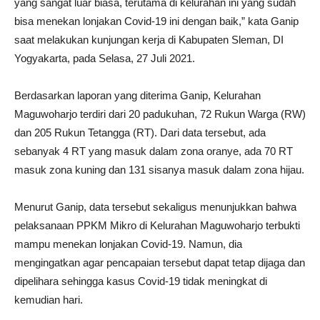
yang sangat luar biasa, terutama di kelurahan ini yang sudah
bisa menekan lonjakan Covid-19 ini dengan baik,” kata Ganip
saat melakukan kunjungan kerja di Kabupaten Sleman, DI
Yogyakarta, pada Selasa, 27 Juli 2021.
Berdasarkan laporan yang diterima Ganip, Kelurahan
Maguwoharjo terdiri dari 20 padukuhan, 72 Rukun Warga (RW)
dan 205 Rukun Tetangga (RT). Dari data tersebut, ada
sebanyak 4 RT yang masuk dalam zona oranye, ada 70 RT
masuk zona kuning dan 131 sisanya masuk dalam zona hijau.
Menurut Ganip, data tersebut sekaligus menunjukkan bahwa
pelaksanaan PPKM Mikro di Kelurahan Maguwoharjo terbukti
mampu menekan lonjakan Covid-19. Namun, dia
mengingatkan agar pencapaian tersebut dapat tetap dijaga dan
dipelihara sehingga kasus Covid-19 tidak meningkat di
kemudian hari.