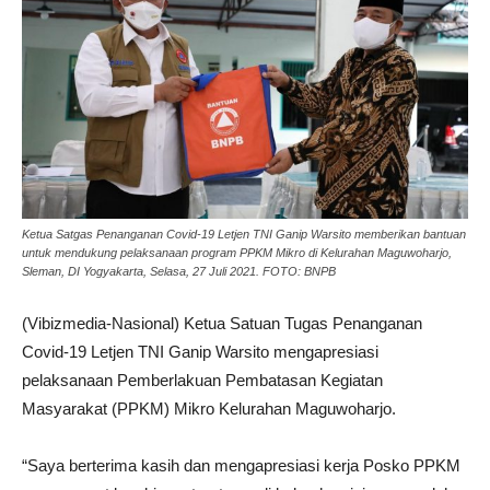
Ketua Satgas Penanganan Covid-19 Letjen TNI Ganip Warsito memberikan bantuan
untuk mendukung pelaksanaan program PPKM Mikro di Kelurahan Maguwoharjo,
Sleman, DI Yogyakarta, Selasa, 27 Juli 2021. FOTO: BNPB
(Vibizmedia-Nasional) Ketua Satuan Tugas Penanganan
Covid-19 Letjen TNI Ganip Warsito mengapresiasi
pelaksanaan Pemberlakuan Pembatasan Kegiatan
Masyarakat (PPKM) Mikro Kelurahan Maguwoharjo.
“Saya berterima kasih dan mengapresiasi kerja Posko PPKM