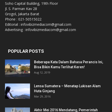
Soho Capital Building, 19th Floor
Jl. S. Parman Kav 28
Grogol, Jakarta Barat
Phone : 021-50515022
Editorial : infovibizmediacom@gmail.com
Advertising : infovibizmediacom@gmail.com
POPULAR POSTS
Beberapa Kata Dalam Bahasa Perancis Ini,
Bisa Bikin Kamu Terlihat Keren!
Aug 12, 2019
Lensa Sumatera – Menatap Lukisan Alam
Huta Ginjang
Mar 29, 2016
Akhir Mei 2016 Mendatang, Pemerintah