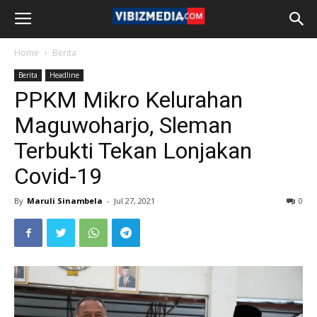
Home
Berita
Berita
Headline
PPKM Mikro Kelurahan
Maguwoharjo, Sleman
Terbukti Tekan Lonjakan
Covid-19
By
Maruli Sinambela
-
Jul 27, 2021
0