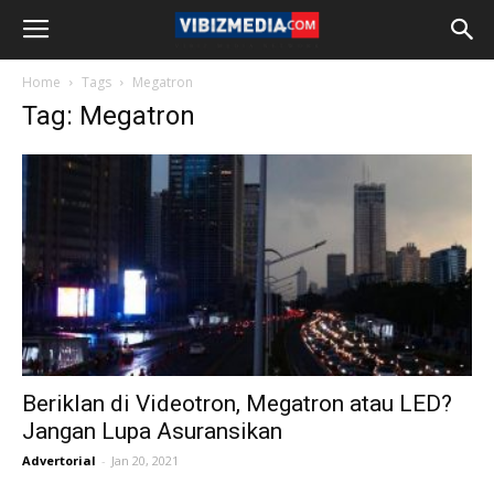
Home
Tags
Megatron
Tag: Megatron
Beriklan di Videotron, Megatron atau LED?
Jangan Lupa Asuransikan
Advertorial
-
Jan 20, 2021