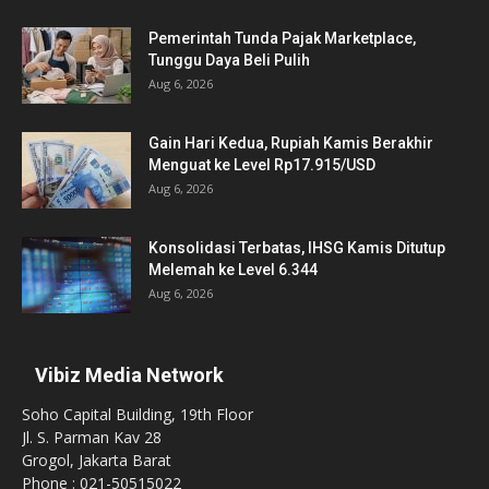
Pemerintah Tunda Pajak Marketplace,
Tunggu Daya Beli Pulih
Aug 6, 2026
Gain Hari Kedua, Rupiah Kamis Berakhir
Menguat ke Level Rp17.915/USD
Aug 6, 2026
Konsolidasi Terbatas, IHSG Kamis Ditutup
Melemah ke Level 6.344
Aug 6, 2026
Vibiz Media Network
Soho Capital Building, 19th Floor
Jl. S. Parman Kav 28
Grogol, Jakarta Barat
Phone : 021-50515022