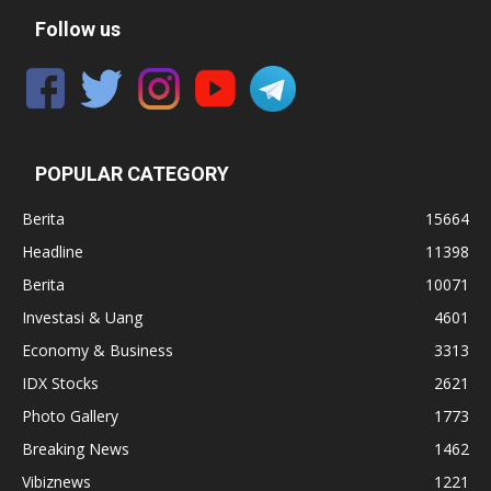
Follow us
POPULAR CATEGORY
Berita
15664
Headline
11398
Berita
10071
Investasi & Uang
4601
Economy & Business
3313
IDX Stocks
2621
Photo Gallery
1773
Breaking News
1462
Vibiznews
1221