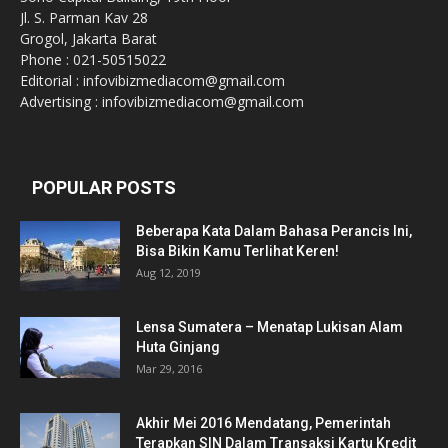
Jl. S. Parman Kav 28
Grogol, Jakarta Barat
Phone : 021-50515022
Editorial : infovibizmediacom@gmail.com
Advertising : infovibizmediacom@gmail.com
POPULAR POSTS
Beberapa Kata Dalam Bahasa Perancis Ini,
Bisa Bikin Kamu Terlihat Keren!
Aug 12, 2019
Lensa Sumatera – Menatap Lukisan Alam
Huta Ginjang
Mar 29, 2016
Akhir Mei 2016 Mendatang, Pemerintah
Terapkan SIN Dalam Transaksi Kartu Kredit