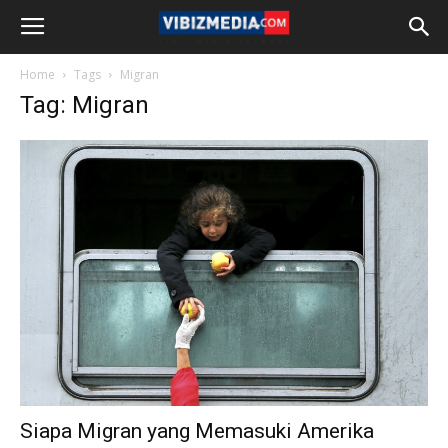
Home
Tags
Migran
Tag: Migran
Siapa Migran yang Memasuki Amerika