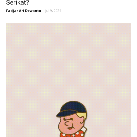
Serikat?
Fadjar Ari Dewanto
-
Jul 9, 2024