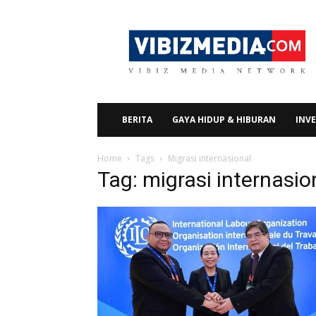
Vibizmedia.com
BERITA
GAYA HIDUP & HIBURAN
INVE
Home
Tags
Migrasi internasional
Tag: migrasi internasio