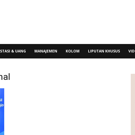
STASI & UANG
MANAJEMEN
KOLOM
LIPUTAN KHUSUS
VI
nal