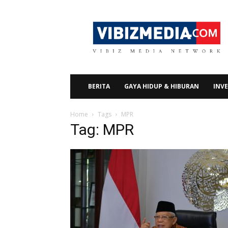
Vibizmedia.com
BERITA
GAYA HIDUP & HIBURAN
INVE
Home
Tags
MPR
Tag: MPR