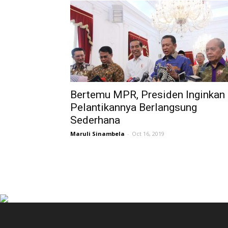
Bertemu MPR, Presiden Inginkan
Pelantikannya Berlangsung
Sederhana
Maruli Sinambela
-
Oct 16, 2019