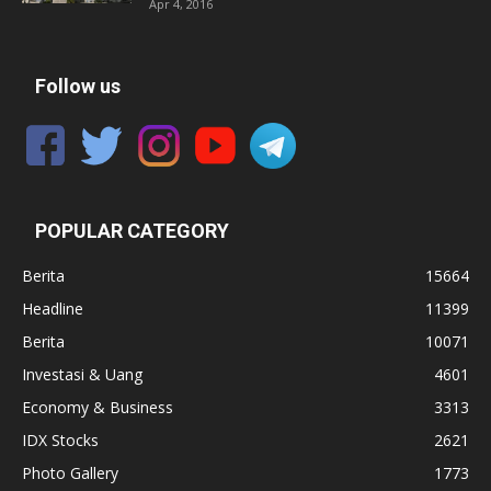
Apr 4, 2016
Follow us
POPULAR CATEGORY
Berita
15664
Headline
11399
Berita
10071
Investasi & Uang
4601
Economy & Business
3313
IDX Stocks
2621
Photo Gallery
1773