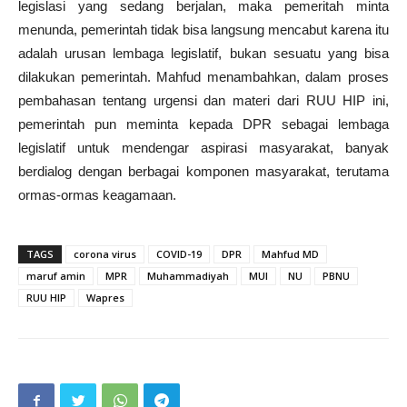
legislasi yang sedang berjalan, maka pemeritah minta
menunda, pemerintah tidak bisa langsung mencabut karena itu
adalah urusan lembaga legislatif, bukan sesuatu yang bisa
dilakukan pemerintah. Mahfud menambahkan, dalam proses
pembahasan tentang urgensi dan materi dari RUU HIP ini,
pemerintah pun meminta kepada DPR sebagai lembaga
legislatif untuk mendengar aspirasi masyarakat, banyak
berdialog dengan berbagai komponen masyarakat, terutama
ormas-ormas keagamaan.
TAGS
corona virus
COVID-19
DPR
Mahfud MD
maruf amin
MPR
Muhammadiyah
MUI
NU
PBNU
RUU HIP
Wapres