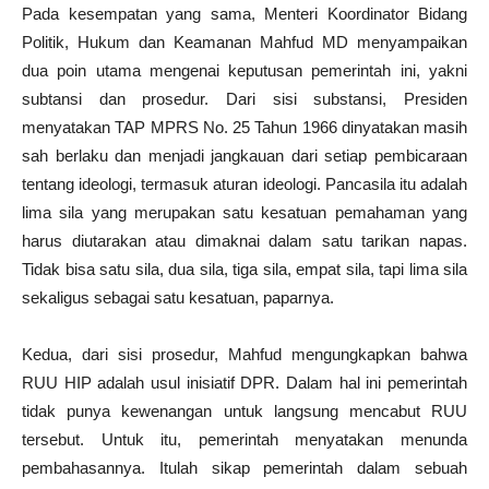
Pada kesempatan yang sama, Menteri Koordinator Bidang
Politik, Hukum dan Keamanan Mahfud MD menyampaikan
dua poin utama mengenai keputusan pemerintah ini, yakni
subtansi dan prosedur. Dari sisi substansi, Presiden
menyatakan TAP MPRS No. 25 Tahun 1966 dinyatakan masih
sah berlaku dan menjadi jangkauan dari setiap pembicaraan
tentang ideologi, termasuk aturan ideologi. Pancasila itu adalah
lima sila yang merupakan satu kesatuan pemahaman yang
harus diutarakan atau dimaknai dalam satu tarikan napas.
Tidak bisa satu sila, dua sila, tiga sila, empat sila, tapi lima sila
sekaligus sebagai satu kesatuan, paparnya.
Kedua, dari sisi prosedur, Mahfud mengungkapkan bahwa
RUU HIP adalah usul inisiatif DPR. Dalam hal ini pemerintah
tidak punya kewenangan untuk langsung mencabut RUU
tersebut. Untuk itu, pemerintah menyatakan menunda
pembahasannya. Itulah sikap pemerintah dalam sebuah