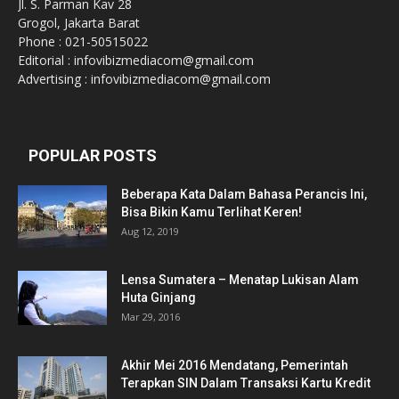
Jl. S. Parman Kav 28
Grogol, Jakarta Barat
Phone : 021-50515022
Editorial : infovibizmediacom@gmail.com
Advertising : infovibizmediacom@gmail.com
POPULAR POSTS
Beberapa Kata Dalam Bahasa Perancis Ini,
Bisa Bikin Kamu Terlihat Keren!
Aug 12, 2019
Lensa Sumatera – Menatap Lukisan Alam
Huta Ginjang
Mar 29, 2016
Akhir Mei 2016 Mendatang, Pemerintah
Terapkan SIN Dalam Transaksi Kartu Kredit