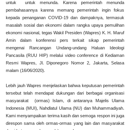
untuk untuk menunda. Karena pemerintah menunda
pembahasannya karena memang pemerintah ingin fokus
kepada penanganan COVID-19 dan dampaknya, termasuk
masalah sosial dan ekonomi dalam rangka upaya pemulihan
ekonomi nasional, tegas Wakil Presiden (Wapres) K. H. Maruf
Amin dalam konferensi pers terkait sikap pemerintah
mengenai Rancangan Undang-undang Haluan Ideologi
Pancasila (RUU HIP) melalui video conference di Kediaman
Resmi Wapres, Jl. Diponegoro Nomor 2, Jakarta, Selasa
malam (16/06/2020).
Lebih jauh Wapres menjelaskan bahwa keputusan pemerintah
tersebut telah mendapat dukungan dari berbagai organisasi
masyarakat (ormas) Islam, di antaranya Majelis Ulama
Indonesia (MUI), Nahdlatul Ulama (NU) dan Muhammadiyah.
Kami menyampaikan terima kasih dan semoga respon ini juga
direspon sama oleh ormas-ormas yang lain dan masyarakat