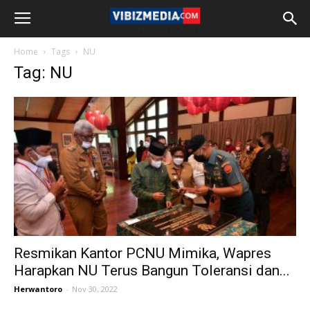
Home
Tags
NU
Tag: NU
Resmikan Kantor PCNU Mimika, Wapres
Harapkan NU Terus Bangun Toleransi dan...
Herwantoro
-
Nov 30, 2022