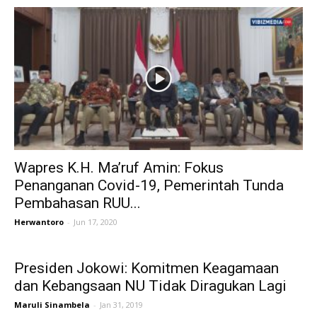
Wapres K.H. Ma’ruf Amin: Fokus
Penanganan Covid-19, Pemerintah Tunda
Pembahasan RUU...
Herwantoro
-
Jun 17, 2020
Presiden Jokowi: Komitmen Keagamaan
dan Kebangsaan NU Tidak Diragukan Lagi
Maruli Sinambela
-
Jan 31, 2019