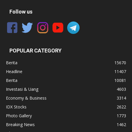
Follow us
POPULAR CATEGORY
Berita
15670
Headline
11407
Berita
10081
Investasi & Uang
4603
Economy & Business
3314
IDX Stocks
2622
Photo Gallery
1773
Breaking News
1462