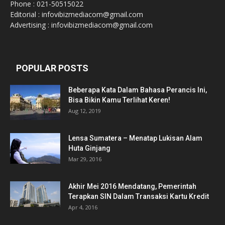
Phone : 021-50515022
Editorial : infovibizmediacom@gmail.com
Advertising : infovibizmediacom@gmail.com
POPULAR POSTS
Beberapa Kata Dalam Bahasa Perancis Ini,
Bisa Bikin Kamu Terlihat Keren!
Aug 12, 2019
Lensa Sumatera – Menatap Lukisan Alam
Huta Ginjang
Mar 29, 2016
Akhir Mei 2016 Mendatang, Pemerintah
Terapkan SIN Dalam Transaksi Kartu Kredit
Apr 4, 2016