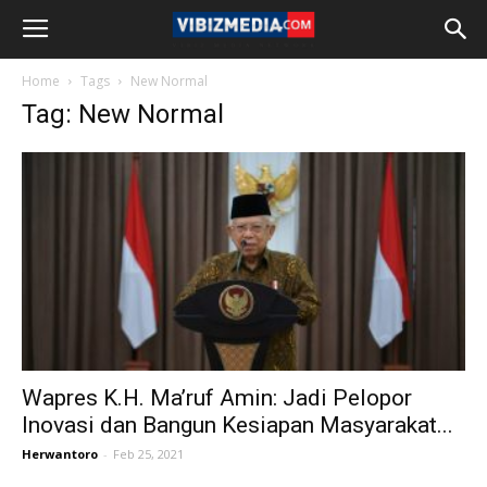
Home
Tags
New Normal
Tag: New Normal
Wapres K.H. Ma’ruf Amin: Jadi Pelopor
Inovasi dan Bangun Kesiapan Masyarakat...
Herwantoro
-
Feb 25, 2021