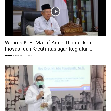
Wapres K. H. Ma’ruf Amin: Dibutuhkan
Inovasi dan Kreatifitas agar Kegiatan...
Herwantoro
-
Jun 22, 2020