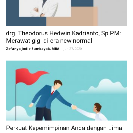
drg. Theodorus Hedwin Kadrianto, Sp.PM:
Merawat gigi di era new normal
Zefanya Jodie Sumbayak, MBA
-
Jun 27, 2020
Perkuat Kepemimpinan Anda dengan Lima