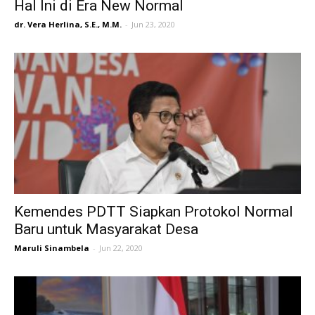
Hal Ini di Era New Normal
dr. Vera Herlina, S.E., M.M.
-
Jun 23, 2020
Kemendes PDTT Siapkan Protokol Normal
Baru untuk Masyarakat Desa
Maruli Sinambela
-
Jun 22, 2020