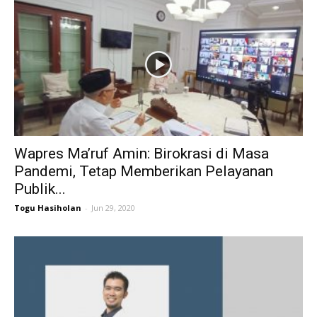
Wapres Ma’ruf Amin: Birokrasi di Masa
Pandemi, Tetap Memberikan Pelayanan
Publik...
Togu Hasiholan
-
Jun 29, 2020