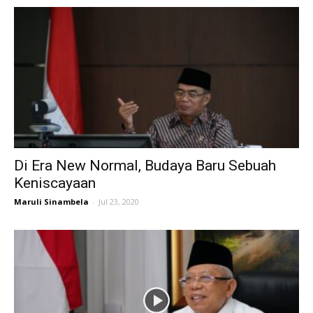
Di Era New Normal, Budaya Baru Sebuah
Keniscayaan
Maruli Sinambela
-
Jul 23, 2020