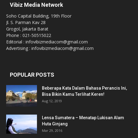
Vibiz Media Network
Soho Capital Building, 19th Floor
Jl. S. Parman Kav 28
Grogol, Jakarta Barat
Phone : 021-50515022
Editorial : infovibizmediacom@gmail.com
Advertising : infovibizmediacom@gmail.com
POPULAR POSTS
Beberapa Kata Dalam Bahasa Perancis Ini,
Bisa Bikin Kamu Terlihat Keren!
Aug 12, 2019
Lensa Sumatera – Menatap Lukisan Alam
Huta Ginjang
Mar 29, 2016