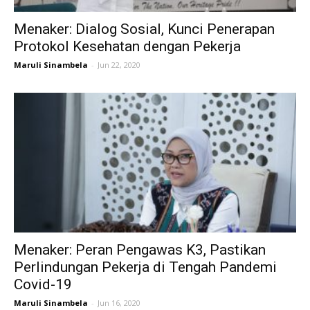
Menaker: Dialog Sosial, Kunci Penerapan
Protokol Kesehatan dengan Pekerja
Maruli Sinambela
-
Jun 22, 2020
Menaker: Peran Pengawas K3, Pastikan
Perlindungan Pekerja di Tengah Pandemi
Covid-19
Maruli Sinambela
-
Jun 16, 2020