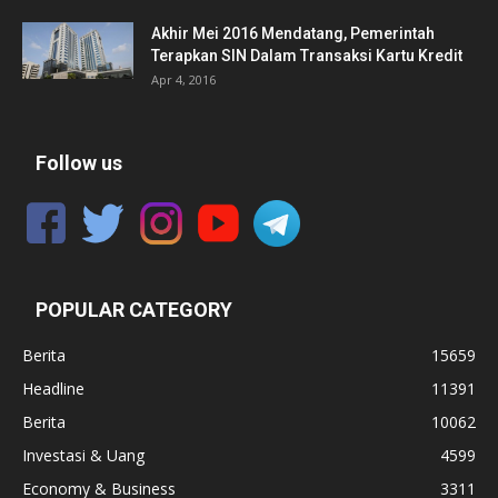
Akhir Mei 2016 Mendatang, Pemerintah
Terapkan SIN Dalam Transaksi Kartu Kredit
Apr 4, 2016
Follow us
POPULAR CATEGORY
Berita
15659
Headline
11391
Berita
10062
Investasi & Uang
4599
Economy & Business
3311