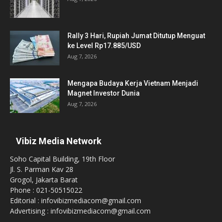
Rally 3 Hari, Rupiah Jumat Ditutup Menguat
ke Level Rp17.885/USD
Aug 7, 2026
Mengapa Budaya Kerja Vietnam Menjadi
Magnet Investor Dunia
Aug 7, 2026
Vibiz Media Network
Soho Capital Building, 19th Floor
Jl. S. Parman Kav 28
Grogol, Jakarta Barat
Phone : 021-50515022
Editorial : infovibizmediacom@gmail.com
Advertising : infovibizmediacom@gmail.com