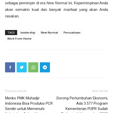
sebagai pemimpin di era
New Normal
ini. Kepemimpinan Anda
akan semakin kuat dan banyak manfaat yang akan Anda
rasakan.
TAGS
leadership
New Normal
Perusahaan
Work From Home
Previous article
Next article
Menko PMK Muhadjir:
Dorong Pertumbuhan Ekonomi,
Indonesia Bisa Produksi PCR
Ada 3.577 Program
Sendiri untuk Memenuhi
Kementerian PUPR Sudah