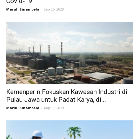
Covid-19
Maruli Sinambela
-
Sep 25, 2020
Kemenperin Fokuskan Kawasan Industri di
Pulau Jawa untuk Padat Karya, di...
Maruli Sinambela
-
Aug 19, 2020