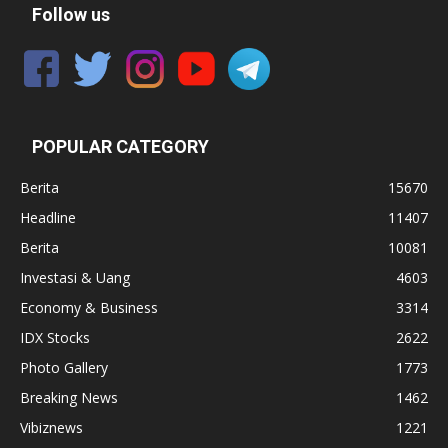
Follow us
POPULAR CATEGORY
Berita
15670
Headline
11407
Berita
10081
Investasi & Uang
4603
Economy & Business
3314
IDX Stocks
2622
Photo Gallery
1773
Breaking News
1462
Vibiznews
1221