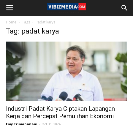
Home
Tags
Padat karya
Tag: padat karya
Industri Padat Karya Ciptakan Lapangan
Kerja dan Percepat Pemulihan Ekonomi
Emy Trimahanani
-
Oct 31, 2024