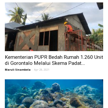
Kementerian PUPR Bedah Rumah 1.260 Unit
di Gorontalo Melalui Skema Padat...
Maruli Sinambela
-
Apr 28, 2021