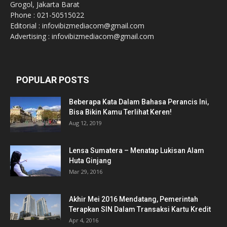
Grogol, Jakarta Barat
Phone : 021-50515022
Editorial : infovibizmediacom@gmail.com
Advertising : infovibizmediacom@gmail.com
POPULAR POSTS
Beberapa Kata Dalam Bahasa Perancis Ini,
Bisa Bikin Kamu Terlihat Keren!
Aug 12, 2019
Lensa Sumatera – Menatap Lukisan Alam
Huta Ginjang
Mar 29, 2016
Akhir Mei 2016 Mendatang, Pemerintah
Terapkan SIN Dalam Transaksi Kartu Kredit
Apr 4, 2016