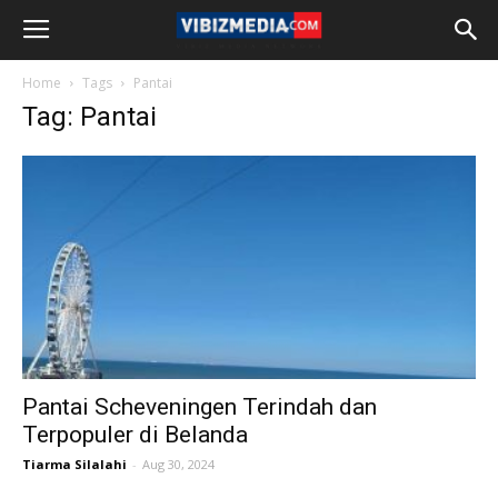
Home
Tags
Pantai
Tag: Pantai
Pantai Scheveningen Terindah dan
Terpopuler di Belanda
Tiarma Silalahi
-
Aug 30, 2024