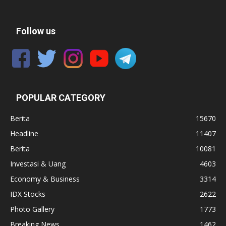
Follow us
POPULAR CATEGORY
Berita
15670
Headline
11407
Berita
10081
Investasi & Uang
4603
Economy & Business
3314
IDX Stocks
2622
Photo Gallery
1773
Breaking News
1462