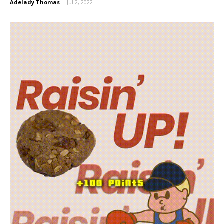
Adelady Thomas
-
Jul 2, 2022