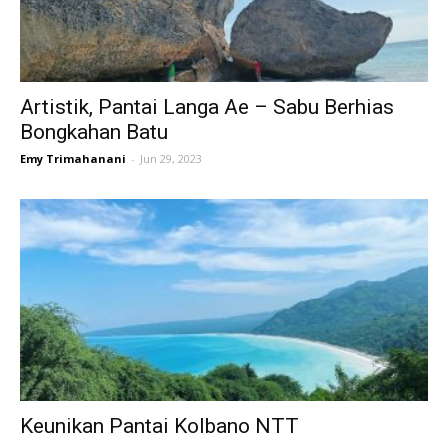
Artistik, Pantai Langa Ae – Sabu Berhias
Bongkahan Batu
Emy Trimahanani
-
Jun 29, 2023
Keunikan Pantai Kolbano NTT