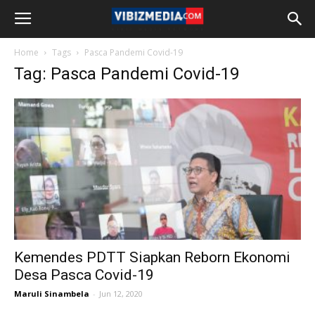
Home
Tags
Pasca Pandemi Covid-19
Tag: Pasca Pandemi Covid-19
Kemendes PDTT Siapkan Reborn Ekonomi
Desa Pasca Covid-19
Maruli Sinambela
-
Jun 12, 2020