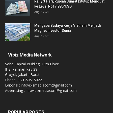
Rally 3 Hari, Rupiah Jumat Ditutup Menguat
ke Level Rp17.885/USD
Aug 7, 2026
Mengapa Budaya Kerja Vietnam Menjadi
Magnet Investor Dunia
Aug 7, 2026
Vibiz Media Network
Soho Capital Building, 19th Floor
Jl. S. Parman Kav 28
Grogol, Jakarta Barat
Phone : 021-50515022
Editorial : infovibizmediacom@gmail.com
Advertising : infovibizmediacom@gmail.com
POPULAR POSTS