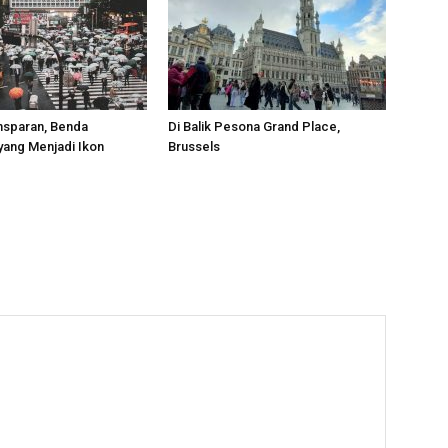
nsparan, Benda
Di Balik Pesona Grand Place,
yang Menjadi Ikon
Brussels