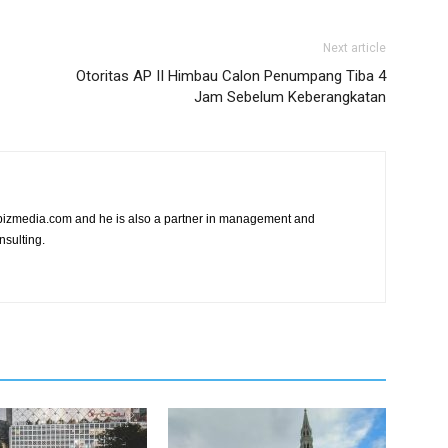
Next article
Otoritas AP II Himbau Calon Penumpang Tiba 4
Jam Sebelum Keberangkatan
vibizmedia.com and he is also a partner in management and
nsulting.