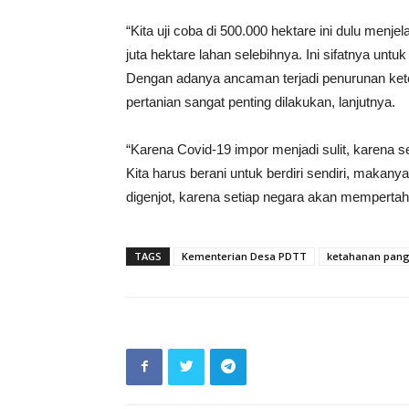
“Kita uji coba di 500.000 hektare ini dulu menje
juta hektare lahan selebihnya. Ini sifatnya unt
Dengan adanya ancaman terjadi penurunan kete
pertanian sangat penting dilakukan, lanjutnya.
“Karena Covid-19 impor menjadi sulit, karena s
Kita harus berani untuk berdiri sendiri, makan
digenjot, karena setiap negara akan memperta
TAGS
Kementerian Desa PDTT
ketahanan pan