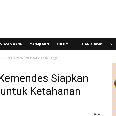
STASI & UANG
MANAJEMEN
KOLOM
LIPUTAN KHUSUS
VI
,8 Juta Hektare untuk Ketahanan Pangan
 Kemendes Siapkan
e untuk Ketahanan
0