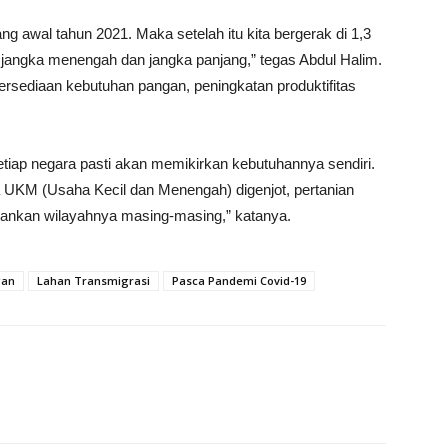
lang awal tahun 2021. Maka setelah itu kita bergerak di 1,3
uk jangka menengah dan jangka panjang,” tegas Abdul Halim.
rsediaan kebutuhan pangan, peningkatan produktifitas
etiap negara pasti akan memikirkan kebutuhannya sendiri.
ya UKM (Usaha Kecil dan Menengah) digenjot, pertanian
hankan wilayahnya masing-masing,” katanya.
gan
Lahan Transmigrasi
Pasca Pandemi Covid-19