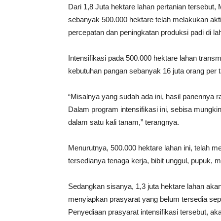
Dari 1,8 Juta hektare lahan pertanian tersebu
sebanyak 500.000 hektare telah melakukan aktif
percepatan dan peningkatan produksi padi di la
Intensifikasi pada 500.000 hektare lahan tran
kebutuhan pangan sebanyak 16 juta orang per 
“Misalnya yang sudah ada ini, hasil panennya ra
Dalam program intensifikasi ini, sebisa mungkin
dalam satu kali tanam,” terangnya.
Menurutnya, 500.000 hektare lahan ini, telah me
tersedianya tenaga kerja, bibit unggul, pupuk, me
Sedangkan sisanya, 1,3 juta hektare lahan akan 
menyiapkan prasyarat yang belum tersedia seperti
Penyediaan prasyarat intensifikasi tersebut, a