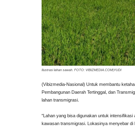
Ilustrasi lahan sawah. FOTO: VIBIZMEDIA.COM|YUDI
(Vibizmedia-Nasional) Untuk membantu ketah
Pembangunan Daerah Tertinggal, dan Transmig
lahan transmigrasi.
“Lahan yang bisa digunakan untuk intensifikasi a
kawasan transmigrasi. Lokasinya menyebar di 