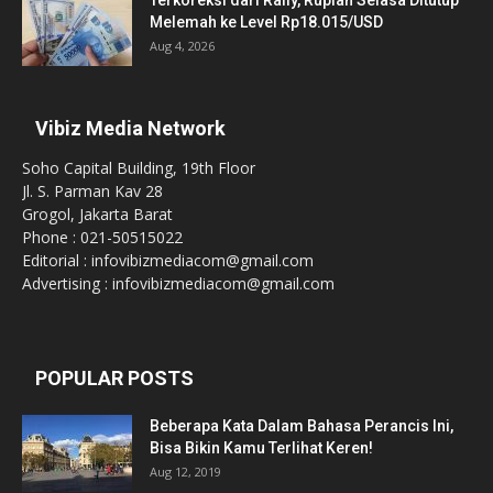
Terkoreksi dari Rally, Rupiah Selasa Ditutup
Melemah ke Level Rp18.015/USD
Aug 4, 2026
Vibiz Media Network
Soho Capital Building, 19th Floor
Jl. S. Parman Kav 28
Grogol, Jakarta Barat
Phone : 021-50515022
Editorial : infovibizmediacom@gmail.com
Advertising : infovibizmediacom@gmail.com
POPULAR POSTS
Beberapa Kata Dalam Bahasa Perancis Ini,
Bisa Bikin Kamu Terlihat Keren!
Aug 12, 2019