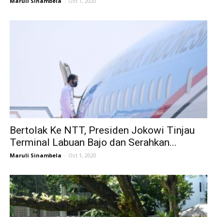
Maruli Sinambela
-
Oct 1, 2020
Bertolak Ke NTT, Presiden Jokowi Tinjau
Terminal Labuan Bajo dan Serahkan...
Maruli Sinambela
-
Oct 1, 2020