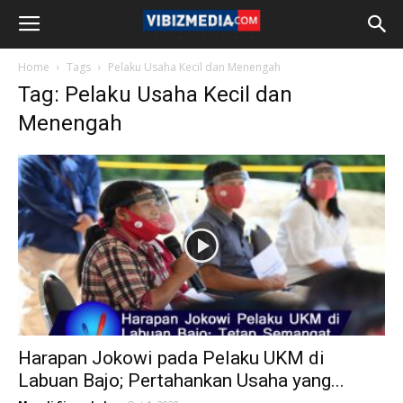
Home
Tags
Pelaku Usaha Kecil dan Menengah
Tag: Pelaku Usaha Kecil dan
Menengah
Harapan Jokowi pada Pelaku UKM di
Labuan Bajo; Pertahankan Usaha yang...