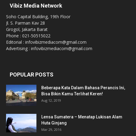
Vibiz Media Network
Soho Capital Building, 19th Floor
Jl. S. Parman Kav 28
Grogol, Jakarta Barat
Phone : 021-50515022
Editorial : infovibizmediacom@gmail.com
Advertising : infovibizmediacom@gmail.com
POPULAR POSTS
Beberapa Kata Dalam Bahasa Perancis Ini,
Bisa Bikin Kamu Terlihat Keren!
Aug 12, 2019
Lensa Sumatera – Menatap Lukisan Alam
Huta Ginjang
Mar 29, 2016