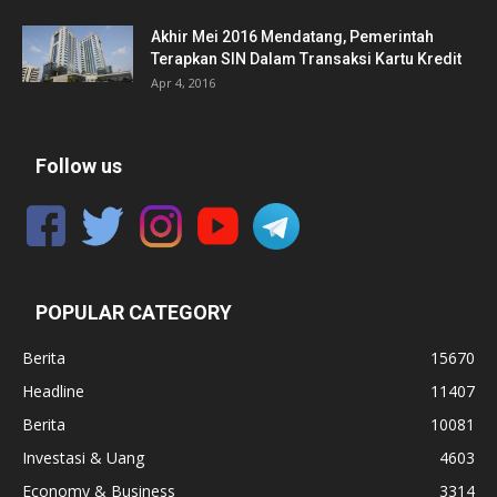
Akhir Mei 2016 Mendatang, Pemerintah
Terapkan SIN Dalam Transaksi Kartu Kredit
Apr 4, 2016
Follow us
POPULAR CATEGORY
Berita
15670
Headline
11407
Berita
10081
Investasi & Uang
4603
Economy & Business
3314