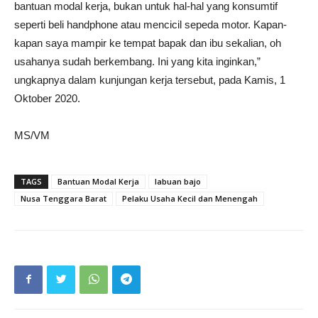
bantuan modal kerja, bukan untuk hal-hal yang konsumtif
seperti beli handphone atau mencicil sepeda motor. Kapan-
kapan saya mampir ke tempat bapak dan ibu sekalian, oh
usahanya sudah berkembang. Ini yang kita inginkan,”
ungkapnya dalam kunjungan kerja tersebut, pada Kamis, 1
Oktober 2020.
MS/VM
TAGS
Bantuan Modal Kerja
labuan bajo
Nusa Tenggara Barat
Pelaku Usaha Kecil dan Menengah