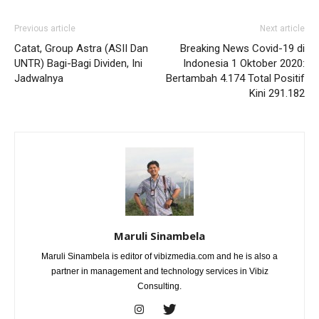
Previous article
Next article
Catat, Group Astra (ASII Dan
Breaking News Covid-19 di
UNTR) Bagi-Bagi Dividen, Ini
Indonesia 1 Oktober 2020:
Jadwalnya
Bertambah 4.174 Total Positif
Kini 291.182
Maruli Sinambela
Maruli Sinambela is editor of vibizmedia.com and he is also a
partner in management and technology services in Vibiz
Consulting.