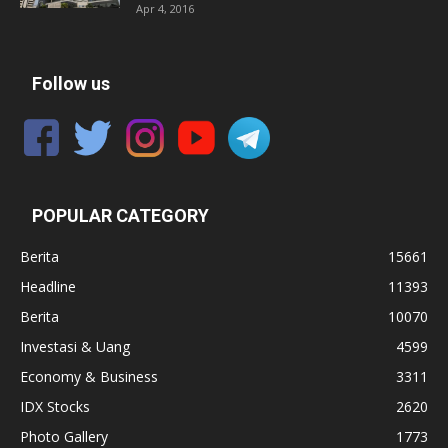
Apr 4, 2016
Follow us
POPULAR CATEGORY
Berita
15661
Headline
11393
Berita
10070
Investasi & Uang
4599
Economy & Business
3311
IDX Stocks
2620
Photo Gallery
1773