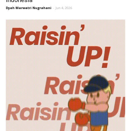
Indonesia
Dyah Marwatri Nugrahani
-
Jun 4, 2026