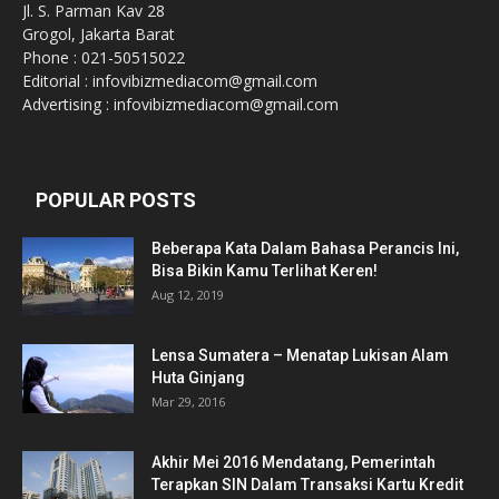
Jl. S. Parman Kav 28
Grogol, Jakarta Barat
Phone : 021-50515022
Editorial : infovibizmediacom@gmail.com
Advertising : infovibizmediacom@gmail.com
POPULAR POSTS
Beberapa Kata Dalam Bahasa Perancis Ini,
Bisa Bikin Kamu Terlihat Keren!
Aug 12, 2019
Lensa Sumatera – Menatap Lukisan Alam
Huta Ginjang
Mar 29, 2016
Akhir Mei 2016 Mendatang, Pemerintah
Terapkan SIN Dalam Transaksi Kartu Kredit