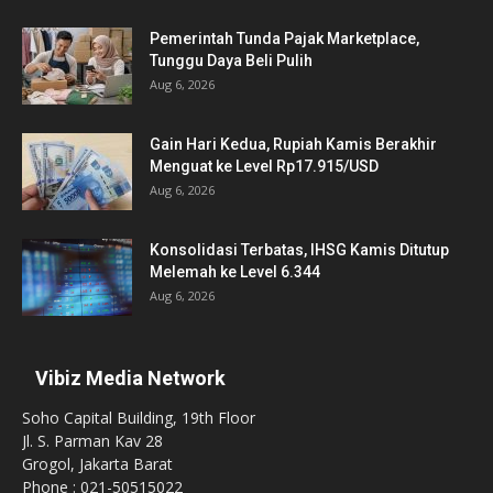
Pemerintah Tunda Pajak Marketplace,
Tunggu Daya Beli Pulih
Aug 6, 2026
Gain Hari Kedua, Rupiah Kamis Berakhir
Menguat ke Level Rp17.915/USD
Aug 6, 2026
Konsolidasi Terbatas, IHSG Kamis Ditutup
Melemah ke Level 6.344
Aug 6, 2026
Vibiz Media Network
Soho Capital Building, 19th Floor
Jl. S. Parman Kav 28
Grogol, Jakarta Barat
Phone : 021-50515022