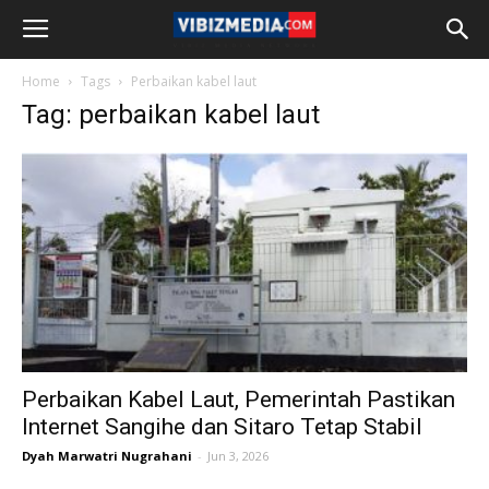
Home
Tags
Perbaikan kabel laut
Tag: perbaikan kabel laut
Perbaikan Kabel Laut, Pemerintah Pastikan
Internet Sangihe dan Sitaro Tetap Stabil
Dyah Marwatri Nugrahani
-
Jun 3, 2026