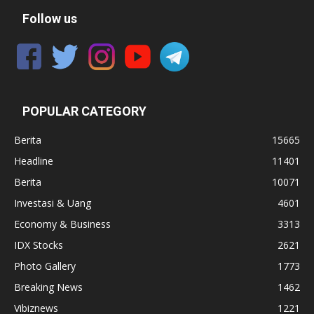
Follow us
POPULAR CATEGORY
Berita
15665
Headline
11401
Berita
10071
Investasi & Uang
4601
Economy & Business
3313
IDX Stocks
2621
Photo Gallery
1773
Breaking News
1462
Vibiznews
1221