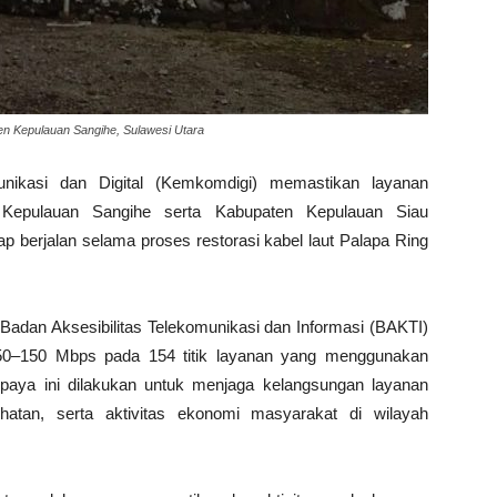
en Kepulauan Sangihe, Sulawesi Utara
nikasi dan Digital (Kemkomdigi) memastikan layanan
n Kepulauan Sangihe serta Kabupaten Kepulauan Siau
tap berjalan selama proses restorasi kabel laut Palapa Ring
 Badan Aksesibilitas Telekomunikasi dan Informasi (BAKTI)
 50–150 Mbps pada 154 titik layanan yang menggunakan
. Upaya ini dilakukan untuk menjaga kelangsungan layanan
ehatan, serta aktivitas ekonomi masyarakat di wilayah