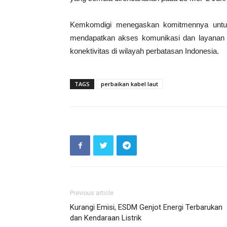
Kemkomdigi menegaskan komitmennya untuk
mendapatkan akses komunikasi dan layanan d
konektivitas di wilayah perbatasan Indonesia.
TAGS
perbaikan kabel laut
Previous article
Kurangi Emisi, ESDM Genjot Energi Terbarukan
dan Kendaraan Listrik