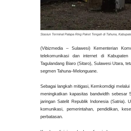
Stasiun Terminal Palapa Ring Paket Tengah di Tahuna, Kabupat
(Vibizmedia – Sulawesi) Kementerian Komu
telekomunikasi dan internet di Kabupate
Tagulandang Biaro (Sitaro), Sulawesi Utara, te
segmen Tahuna–Melonguane.
Sebagai langkah mitigasi, Kemkomdigi melalui
meningkatkan kapasitas bandwidth sebesar
jaringan Satelit Republik Indonesia (Satria)
komunikasi, pemerintahan, pendidikan, kes
perbatasan.