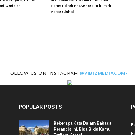
adi Andalan
Harus Dilindungi Secara Hukum di
Pasar Global
FOLLOW US ON INSTAGRAM
@VIBIZMEDIACOM/
POPULAR POSTS
P
Beberapa Kata Dalam Bahasa
Be
Perancis Ini, Bisa Bikin Kamu
He