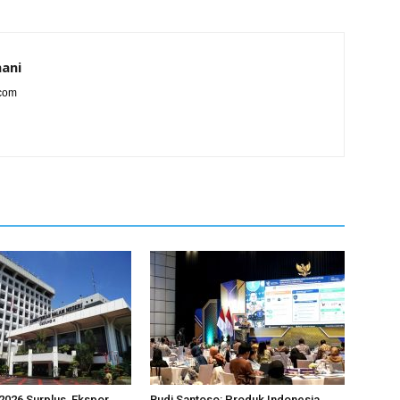
ani
.com
2026 Surplus, Ekspor
Budi Santoso: Produk Indonesia