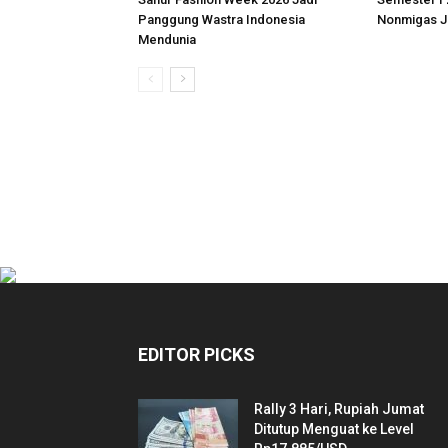
Panggung Wastra Indonesia
Nonmigas J
Mendunia
EDITOR PICKS
Rally 3 Hari, Rupiah Jumat
Ditutup Menguat ke Level