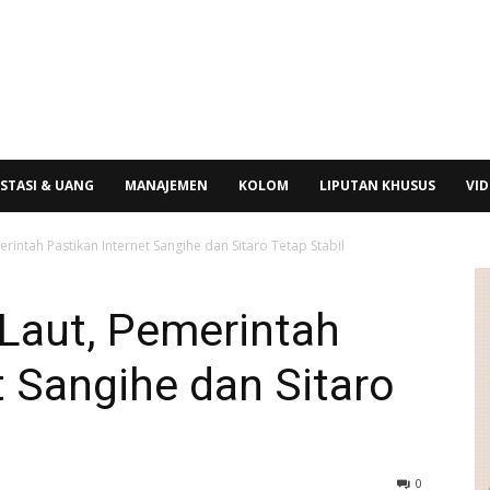
STASI & UANG
MANAJEMEN
KOLOM
LIPUTAN KHUSUS
VI
rintah Pastikan Internet Sangihe dan Sitaro Tetap Stabil
 Laut, Pemerintah
t Sangihe dan Sitaro
0