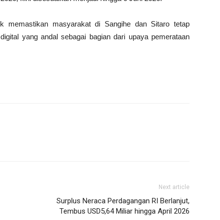
 memastikan masyarakat di Sangihe dan Sitaro tetap
igital yang andal sebagai bagian dari upaya pemerataan
Next article
Surplus Neraca Perdagangan RI Berlanjut,
Tembus USD5,64 Miliar hingga April 2026