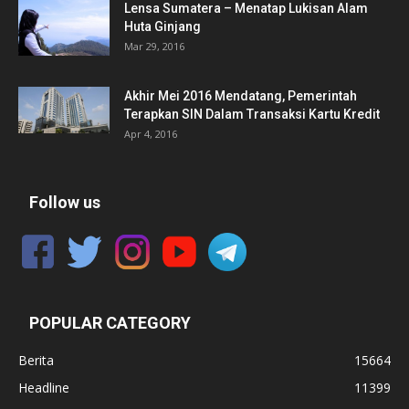
Lensa Sumatera – Menatap Lukisan Alam
Huta Ginjang
Mar 29, 2016
Akhir Mei 2016 Mendatang, Pemerintah
Terapkan SIN Dalam Transaksi Kartu Kredit
Apr 4, 2016
Follow us
POPULAR CATEGORY
Berita
15664
Headline
11399