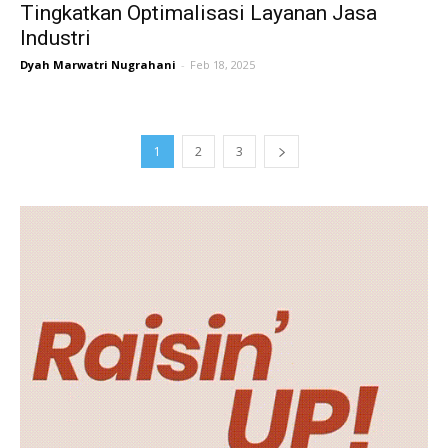
Tingkatkan Optimalisasi Layanan Jasa
Industri
Dyah Marwatri Nugrahani
-
Feb 18, 2025
1
2
3