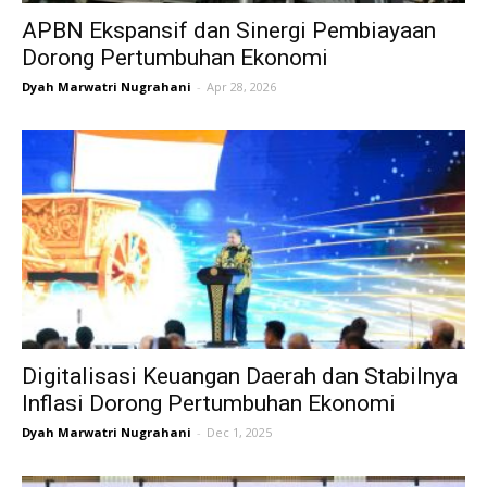
APBN Ekspansif dan Sinergi Pembiayaan
Dorong Pertumbuhan Ekonomi
Dyah Marwatri Nugrahani
-
Apr 28, 2026
Digitalisasi Keuangan Daerah dan Stabilnya
Inflasi Dorong Pertumbuhan Ekonomi
Dyah Marwatri Nugrahani
-
Dec 1, 2025