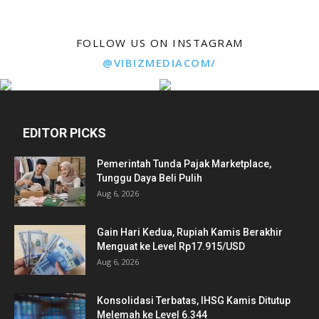
FOLLOW US ON INSTAGRAM
@VIBIZMEDIACOM/
EDITOR PICKS
Pemerintah Tunda Pajak Marketplace,
Tunggu Daya Beli Pulih
Aug 6, 2026
Gain Hari Kedua, Rupiah Kamis Berakhir
Menguat ke Level Rp17.915/USD
Aug 6, 2026
Konsolidasi Terbatas, IHSG Kamis Ditutup
Melemah ke Level 6.344