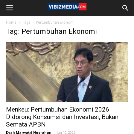
Home
Tags
Pertumbuhan Ekonomi
Tag: Pertumbuhan Ekonomi
Menkeu: Pertumbuhan Ekonomi 2026
Didorong Konsumsi dan Investasi, Bukan
Semata APBN
Dyah Marwatri Nugrahani
-
Jun 10, 2026