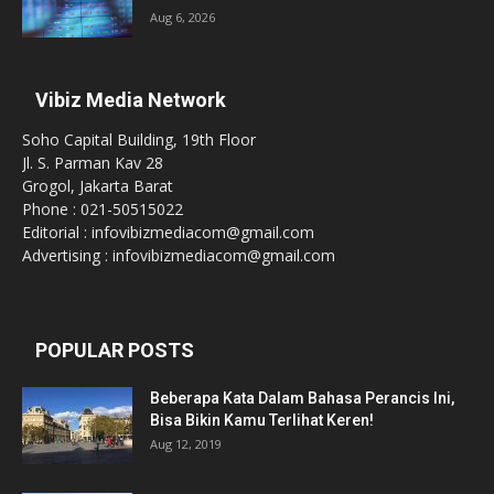
Aug 6, 2026
Vibiz Media Network
Soho Capital Building, 19th Floor
Jl. S. Parman Kav 28
Grogol, Jakarta Barat
Phone : 021-50515022
Editorial : infovibizmediacom@gmail.com
Advertising : infovibizmediacom@gmail.com
POPULAR POSTS
Beberapa Kata Dalam Bahasa Perancis Ini,
Bisa Bikin Kamu Terlihat Keren!
Aug 12, 2019