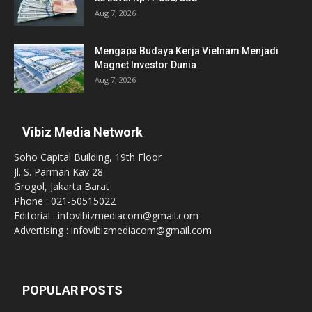
Aug 7, 2026
Mengapa Budaya Kerja Vietnam Menjadi
Magnet Investor Dunia
Aug 7, 2026
Vibiz Media Network
Soho Capital Building, 19th Floor
Jl. S. Parman Kav 28
Grogol, Jakarta Barat
Phone : 021-50515022
Editorial : infovibizmediacom@gmail.com
Advertising : infovibizmediacom@gmail.com
POPULAR POSTS