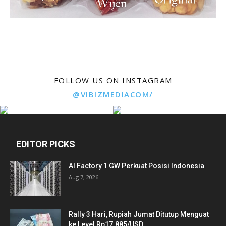
FOLLOW US ON INSTAGRAM
@VIBIZMEDIACOM/
EDITOR PICKS
AI Factory 1 GW Perkuat Posisi Indonesia
Aug 7, 2026
Rally 3 Hari, Rupiah Jumat Ditutup Menguat
ke Level Rp17.885/USD