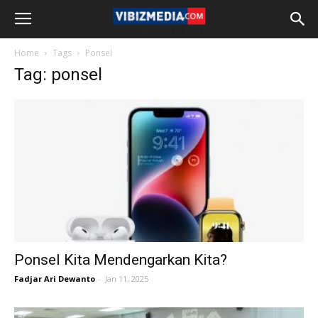
Home
Tags
Ponsel
Tag: ponsel
Ponsel Kita Mendengarkan Kita?
Fadjar Ari Dewanto
-
Jan 11, 2025