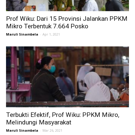
Prof Wiku: Dari 15 Provinsi Jalankan PPKM
Mikro Terbentuk 7.664 Posko
Maruli Sinambela
-
Apr 1, 2021
Terbukti Efektif, Prof Wiku: PPKM Mikro,
Melindungi Masyarakat
Maruli Sinambela
-
Mar 26, 2021