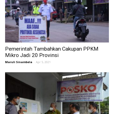
Pemerintah Tambahkan Cakupan PPKM
Mikro Jadi 20 Provinsi
Maruli Sinambela
-
Apr 5, 2021