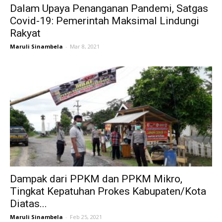
Dalam Upaya Penanganan Pandemi, Satgas
Covid-19: Pemerintah Maksimal Lindungi
Rakyat
Maruli Sinambela
-
Mar 8, 2021
Dampak dari PPKM dan PPKM Mikro,
Tingkat Kepatuhan Prokes Kabupaten/Kota
Diatas...
Maruli Sinambela
-
Feb 25, 2021