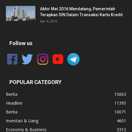
Akhir Mei 2016 Mendatang, Pemerintah
Terapkan SIN Dalam Transaksi Kartu Kredit
Apr 4, 2016
Follow us
POPULAR CATEGORY
Berita
15663
Headline
11395
Berita
10071
Investasi & Uang
4601
Economy & Business
3312