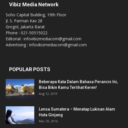
Vibiz Media Network
Soho Capital Building, 19th Floor
Jl. S. Parman Kav 28
Grogol, Jakarta Barat
Phone : 021-50515022
Editorial : infovibizmediacom@gmail.com
Advertising : infovibizmediacom@gmail.com
POPULAR POSTS
Beberapa Kata Dalam Bahasa Perancis Ini,
Bisa Bikin Kamu Terlihat Keren!
Aug 12, 2019
Lensa Sumatera – Menatap Lukisan Alam
Huta Ginjang
Mar 29, 2016