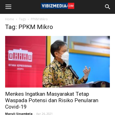
Home
Tags
PPKM Mikro
Tag: PPKM Mikro
Menkes Ingatkan Masyarakat Tetap
Waspada Potensi dan Risiko Penularan
Covid-19
Maruli Sinambela
-
Apr 26, 2021