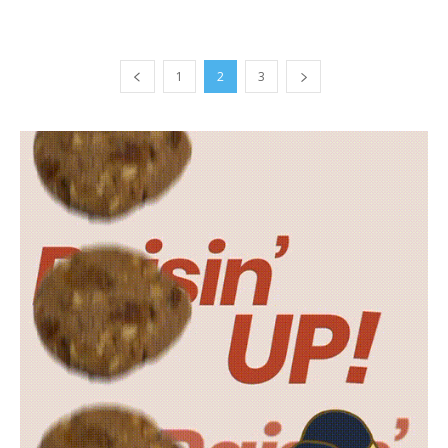
1
2
3