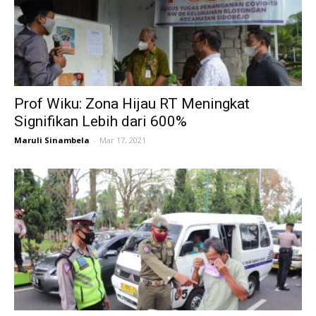
Prof Wiku: Zona Hijau RT Meningkat
Signifikan Lebih dari 600%
Maruli Sinambela
-
Mar 17, 2021