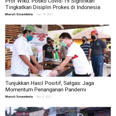
Prof Wiku: Posko Covid-19 Signifikan
Tingkatkan Disiplin Prokes di Indonesia
Maruli Sinambela
-
Apr 14, 2021
Tunjukkan Hasil Positif, Satgas: Jaga
Momentum Penanganan Pandemi
Maruli Sinambela
-
Apr 6, 2021