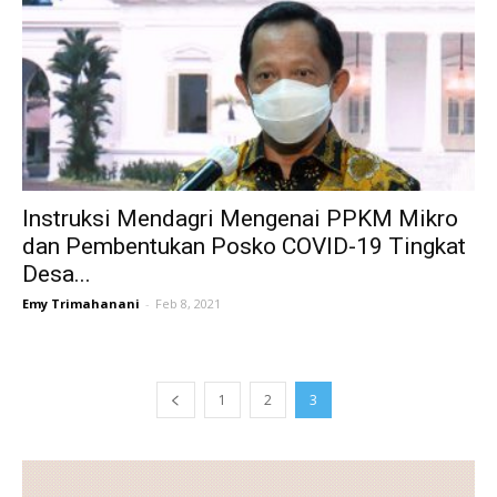
Instruksi Mendagri Mengenai PPKM Mikro
dan Pembentukan Posko COVID-19 Tingkat
Desa...
Emy Trimahanani
-
Feb 8, 2021
1
2
3