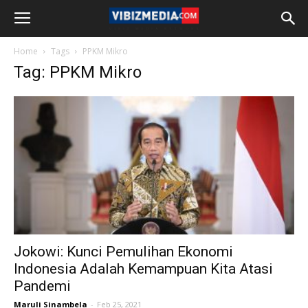
Home
Tags
PPKM Mikro
Tag: PPKM Mikro
Jokowi: Kunci Pemulihan Ekonomi
Indonesia Adalah Kemampuan Kita Atasi
Pandemi
Maruli Sinambela
-
Feb 25, 2021