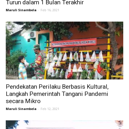
Turun dalam 1 Bulan Terakhir
Maruli Sinambela
-
Feb 16, 2021
Pendekatan Perilaku Berbasis Kultural,
Langkah Pemerintah Tangani Pandemi
secara Mikro
Maruli Sinambela
-
Feb 12, 2021