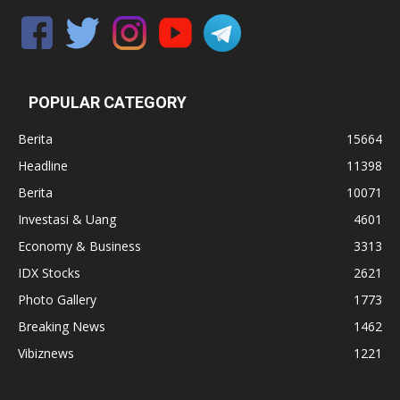
POPULAR CATEGORY
Berita
15664
Headline
11398
Berita
10071
Investasi & Uang
4601
Economy & Business
3313
IDX Stocks
2621
Photo Gallery
1773
Breaking News
1462
Vibiznews
1221