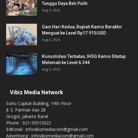
Tunggu Daya Beli Pulih
Aug 6, 2026
Gain Hari Kedua, Rupiah Kamis Berakhir
Menguat ke Level Rp17.915/USD
Aug 6, 2026
Konsolidasi Terbatas, IHSG Kamis Ditutup
Melemah ke Level 6.344
Aug 6, 2026
Vibiz Media Network
Soho Capital Building, 19th Floor
Jl. S. Parman Kav 28
Grogol, Jakarta Barat
Phone : 021-50515022
Editorial : infovibizmediacom@gmail.com
Advertising : infovibizmediacom@gmail.com