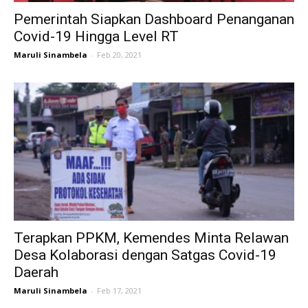
Pemerintah Siapkan Dashboard Penanganan
Covid-19 Hingga Level RT
Maruli Sinambela
-
Feb 20, 2021
Terapkan PPKM, Kemendes Minta Relawan
Desa Kolaborasi dengan Satgas Covid-19
Daerah
Maruli Sinambela
-
Feb 17, 2021