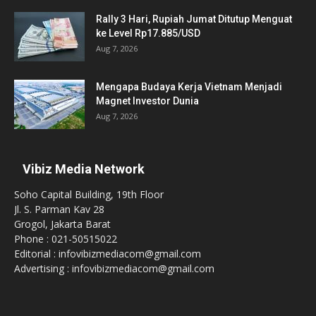
Rally 3 Hari, Rupiah Jumat Ditutup Menguat
ke Level Rp17.885/USD
Aug 7, 2026
Mengapa Budaya Kerja Vietnam Menjadi
Magnet Investor Dunia
Aug 7, 2026
Vibiz Media Network
Soho Capital Building, 19th Floor
Jl. S. Parman Kav 28
Grogol, Jakarta Barat
Phone : 021-50515022
Editorial : infovibizmediacom@gmail.com
Advertising : infovibizmediacom@gmail.com