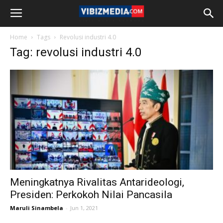
Home
Tags
Revolusi industri 4.0
Tag: revolusi industri 4.0
Meningkatnya Rivalitas Antarideologi,
Presiden: Perkokoh Nilai Pancasila
Maruli Sinambela
-
Jun 1, 2021