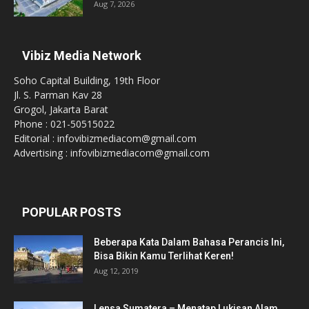
Aug 7, 2026
Vibiz Media Network
Soho Capital Building, 19th Floor
Jl. S. Parman Kav 28
Grogol, Jakarta Barat
Phone : 021-50515022
Editorial : infovibizmediacom@gmail.com
Advertising : infovibizmediacom@gmail.com
POPULAR POSTS
Beberapa Kata Dalam Bahasa Perancis Ini,
Bisa Bikin Kamu Terlihat Keren!
Aug 12, 2019
Lensa Sumatera – Menatap Lukisan Alam