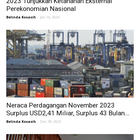
2023 Tunjukkan Ketahanan Eksternal
Perekonomian Nasional
Belinda Kosasih
-
Jan 16, 2024
Neraca Perdagangan November 2023
Surplus USD2,41 Miliar, Surplus 43 Bulan...
Belinda Kosasih
-
Dec 18, 2023