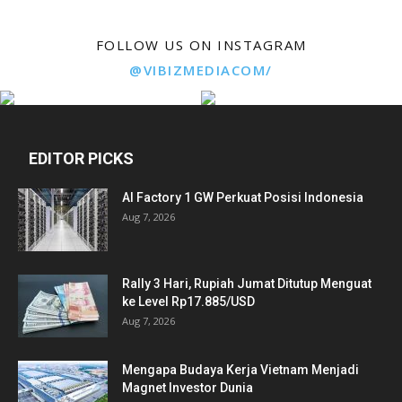
FOLLOW US ON INSTAGRAM
@VIBIZMEDIACOM/
EDITOR PICKS
AI Factory 1 GW Perkuat Posisi Indonesia
Aug 7, 2026
Rally 3 Hari, Rupiah Jumat Ditutup Menguat
ke Level Rp17.885/USD
Aug 7, 2026
Mengapa Budaya Kerja Vietnam Menjadi
Magnet Investor Dunia