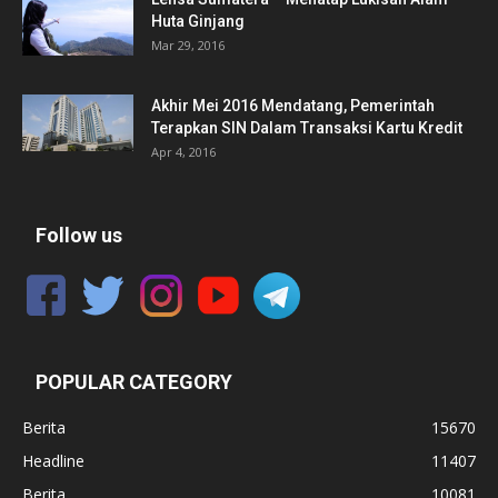
Huta Ginjang
Mar 29, 2016
Akhir Mei 2016 Mendatang, Pemerintah
Terapkan SIN Dalam Transaksi Kartu Kredit
Apr 4, 2016
Follow us
POPULAR CATEGORY
Berita
15670
Headline
11407
Berita
10081