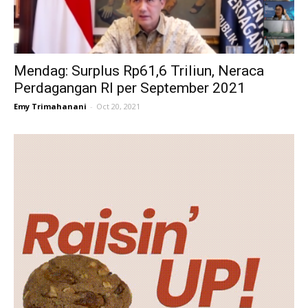
Mendag: Surplus Rp61,6 Triliun, Neraca
Perdagangan RI per September 2021
Emy Trimahanani
-
Oct 20, 2021