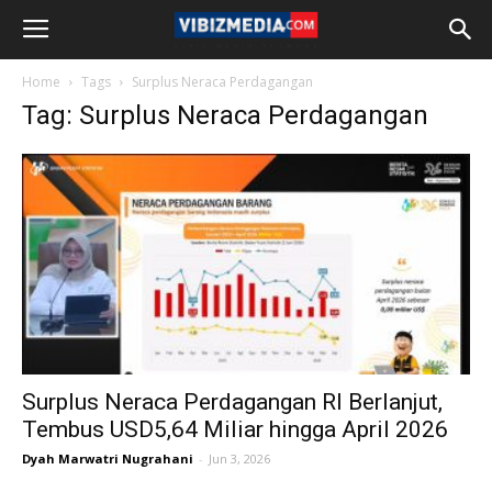
Home
Tags
Surplus Neraca Perdagangan
Tag: Surplus Neraca Perdagangan
Surplus Neraca Perdagangan RI Berlanjut,
Tembus USD5,64 Miliar hingga April 2026
Dyah Marwatri Nugrahani
-
Jun 3, 2026