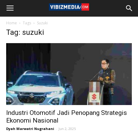
Home
Tags
Suzuki
Tag: suzuki
Industri Otomotif Jadi Penopang Strategis
Ekonomi Nasional
Dyah Marwatri Nugrahani
-
Jun 2, 2025