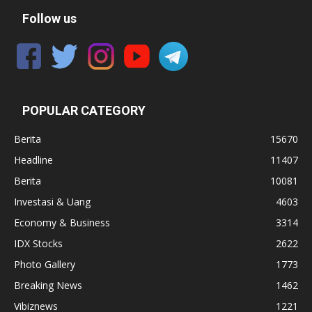
Follow us
POPULAR CATEGORY
Berita
15670
Headline
11407
Berita
10081
Investasi & Uang
4603
Economy & Business
3314
IDX Stocks
2622
Photo Gallery
1773
Breaking News
1462
Vibiznews
1221