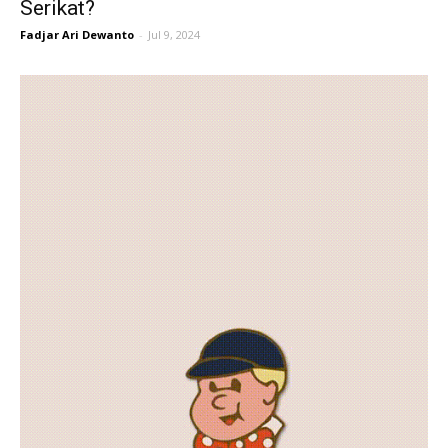
Serikat?
Fadjar Ari Dewanto
-
Jul 9, 2024