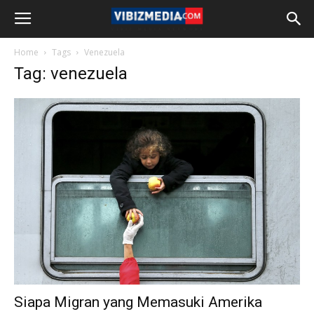
Home
Tags
Venezuela
Tag: venezuela
Siapa Migran yang Memasuki Amerika