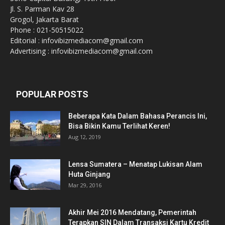
Jl. S. Parman Kav 28
Grogol, Jakarta Barat
Phone : 021-50515022
Editorial : infovibizmediacom@gmail.com
Advertising : infovibizmediacom@gmail.com
POPULAR POSTS
Beberapa Kata Dalam Bahasa Perancis Ini,
Bisa Bikin Kamu Terlihat Keren!
Aug 12, 2019
Lensa Sumatera – Menatap Lukisan Alam
Huta Ginjang
Mar 29, 2016
Akhir Mei 2016 Mendatang, Pemerintah
Terapkan SIN Dalam Transaksi Kartu Kredit