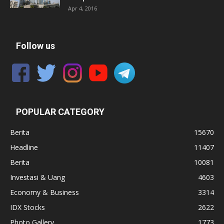
Apr 4, 2016
Follow us
POPULAR CATEGORY
Berita
15670
Headline
11407
Berita
10081
Investasi & Uang
4603
Economy & Business
3314
IDX Stocks
2622
Photo Gallery
1773