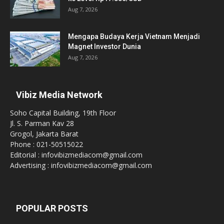
Aug 7, 2026
Mengapa Budaya Kerja Vietnam Menjadi
Magnet Investor Dunia
Aug 7, 2026
Vibiz Media Network
Soho Capital Building, 19th Floor
Jl. S. Parman Kav 28
Grogol, Jakarta Barat
Phone : 021-50515022
Editorial : infovibizmediacom@gmail.com
Advertising : infovibizmediacom@gmail.com
POPULAR POSTS