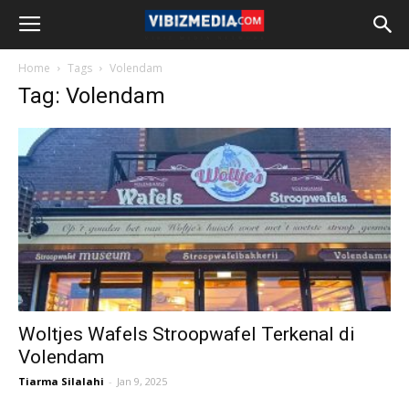
Home
Tags
Volendam
Tag: Volendam
Woltjes Wafels Stroopwafel Terkenal di
Volendam
Tiarma Silalahi
-
Jan 9, 2025