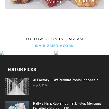
FOLLOW US ON INSTAGRAM
@VIBIZMEDIACOM/
EDITOR PICKS
AI Factory 1 GW Perkuat Posisi Indonesia
Aug 7, 2026
Rally 3 Hari, Rupiah Jumat Ditutup Menguat
ke Level Rp17.885/USD