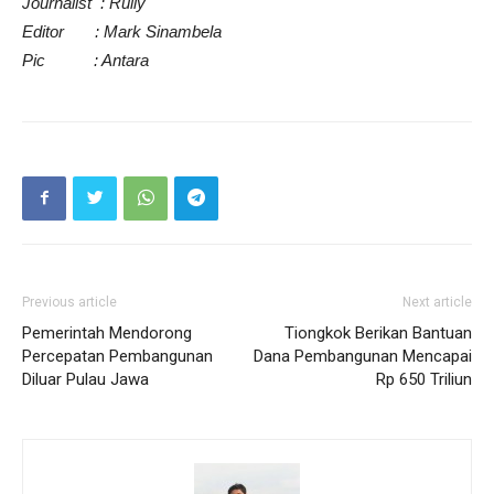
Journalist : Rully
Editor : Mark Sinambela
Pic : Antara
Previous article
Next article
Pemerintah Mendorong
Tiongkok Berikan Bantuan
Percepatan Pembangunan
Dana Pembangunan Mencapai
Diluar Pulau Jawa
Rp 650 Triliun