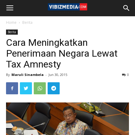
Home
Berita
Berita
Cara Meningkatkan
Penerimaan Negara Lewat
Tax Amnesty
By
Maruli Sinambela
-
Jun 30, 2015
0