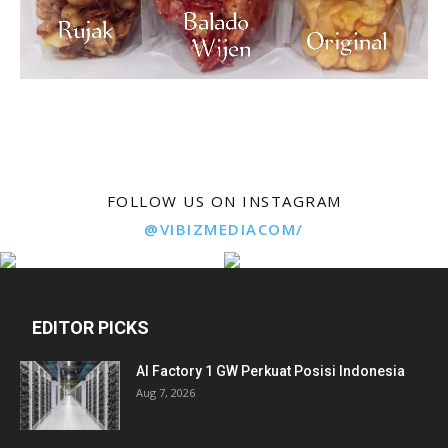
FOLLOW US ON INSTAGRAM
@VIBIZMEDIACOM/
EDITOR PICKS
AI Factory 1 GW Perkuat Posisi Indonesia
Aug 7, 2026