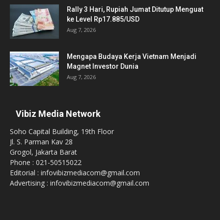
Rally 3 Hari, Rupiah Jumat Ditutup Menguat
ke Level Rp17.885/USD
Aug 7, 2026
Mengapa Budaya Kerja Vietnam Menjadi
Magnet Investor Dunia
Aug 7, 2026
Vibiz Media Network
Soho Capital Building, 19th Floor
Jl. S. Parman Kav 28
Grogol, Jakarta Barat
Phone : 021-50515022
Editorial : infovibizmediacom@gmail.com
Advertising : infovibizmediacom@gmail.com