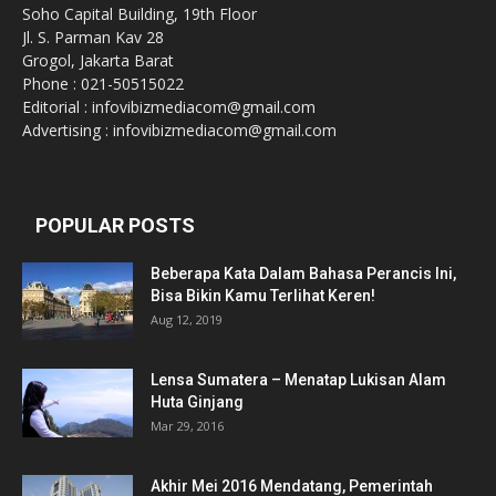
Soho Capital Building, 19th Floor
Jl. S. Parman Kav 28
Grogol, Jakarta Barat
Phone : 021-50515022
Editorial : infovibizmediacom@gmail.com
Advertising : infovibizmediacom@gmail.com
POPULAR POSTS
Beberapa Kata Dalam Bahasa Perancis Ini,
Bisa Bikin Kamu Terlihat Keren!
Aug 12, 2019
Lensa Sumatera – Menatap Lukisan Alam
Huta Ginjang
Mar 29, 2016
Akhir Mei 2016 Mendatang, Pemerintah