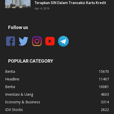
Terapkan SIN Dalam Transaksi Kartu Kredit
Apr 4, 2016
Follow us
POPULAR CATEGORY
Berita
15670
Headline
11407
Berita
10081
Investasi & Uang
4603
Economy & Business
3314
IDX Stocks
2622