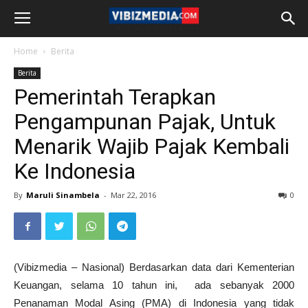
Home
Berita
Berita
Pemerintah Terapkan
Pengampunan Pajak, Untuk
Menarik Wajib Pajak Kembali
Ke Indonesia
By
Maruli Sinambela
-
Mar 22, 2016
0
(Vibizmedia – Nasional) Berdasarkan data dari Kementerian
Keuangan, selama 10 tahun ini, ada sebanyak 2000
Penanaman Modal Asing (PMA) di Indonesia yang tidak