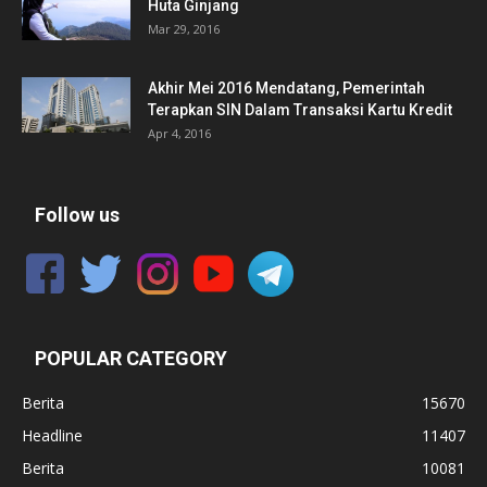
Huta Ginjang
Mar 29, 2016
Akhir Mei 2016 Mendatang, Pemerintah
Terapkan SIN Dalam Transaksi Kartu Kredit
Apr 4, 2016
Follow us
POPULAR CATEGORY
Berita
15670
Headline
11407
Berita
10081