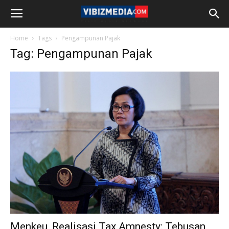
Home
Tags
Pengampunan Pajak
Tag: Pengampunan Pajak
Menkeu, Realisasi Tax Amnesty: Tebusan