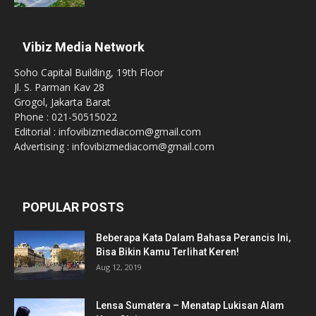
Vibiz Media Network
Soho Capital Building, 19th Floor
Jl. S. Parman Kav 28
Grogol, Jakarta Barat
Phone : 021-50515022
Editorial : infovibizmediacom@gmail.com
Advertising : infovibizmediacom@gmail.com
POPULAR POSTS
Beberapa Kata Dalam Bahasa Perancis Ini,
Bisa Bikin Kamu Terlihat Keren!
Aug 12, 2019
Lensa Sumatera – Menatap Lukisan Alam