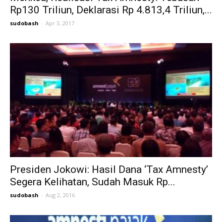
Rp130 Triliun, Deklarasi Rp 4.813,4 Triliun,...
sudobash
-
Apr 3, 2017
Presiden Jokowi: Hasil Dana ‘Tax Amnesty’
Segera Kelihatan, Sudah Masuk Rp...
sudobash
-
Aug 2, 2016