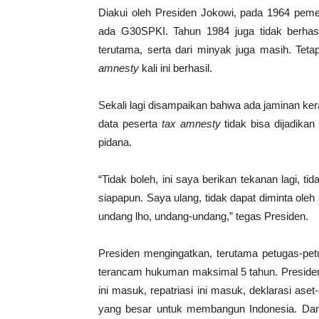
Diakui oleh Presiden Jokowi, pada 1964 pem
ada G30SPKI. Tahun 1984 juga tidak berhasi
terutama, serta dari minyak juga masih. Tet
amnesty
kali ini berhasil.
Sekali lagi disampaikan bahwa ada jaminan ker
data peserta
tax amnesty
tidak bisa dijadikan
pidana.
“Tidak boleh, ini saya berikan tekanan lagi, ti
siapapun. Saya ulang, tidak dapat diminta oleh
undang lho, undang-undang,” tegas Presiden.
Presiden mengingatkan, terutama petugas-p
terancam hukuman maksimal 5 tahun. Preside
ini masuk, repatriasi ini masuk, deklarasi aset-
yang besar untuk membangun Indonesia. Dan 