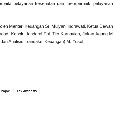
rbaiki pelayanan kesehatan dan memperbaiki pelayanan
ri oleh Menteri Keuangan Sri Mulyani Indrawati, Ketua Dewan
ad, Kapolri Jenderal Pol. Tito Karnavian, Jaksa Agung M
dan Analisis Transaksi Keuangan) M. Yusuf
.
 Pajak
Tax Amnesty