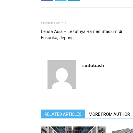
Previous article
Lensa Asia – Lezatnya Ramen Stadium di
Fukuoka, Jepang
sudobash
RELATED ARTICLES
MORE FROM AUTHOR