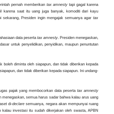
erintah pernah memberikan
tax amnesty
tapi gagal karena
l karena saat itu uang juga banyak, komoditi dari kayu
api sekarang, Presiden ingin mengajak semuanya agar
tax
ahasiaan data peserta
tax amnesty
. Presiden menegaskan,
 dasar untuk penyelidikan, penyidikan, maupun penuntutan
dak boleh diminta oleh siapapun, dan tidak diberikan kepada
 siapapun, dan tidak diberikan kepada siapapun. Ini undang-
etugas pajak yang membocorkan data peserta
tax amnesty
n menegaskan, semua harus sadar bahwa kalau arus uang
aset di-
declare
semuanya, negara akan mempunyai ruang
kalau investasi itu sudah dikerjakan oleh swasta, APBN