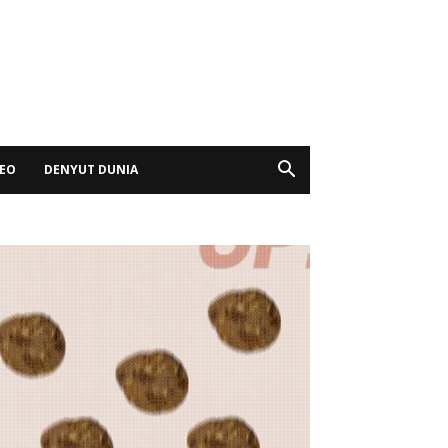
DEO
DENYUT DUNIA