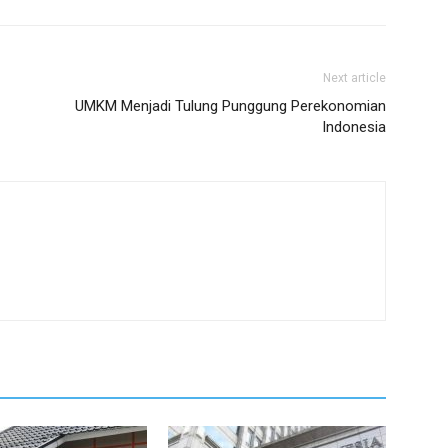
Next article
UMKM Menjadi Tulung Punggung Perekonomian
Indonesia