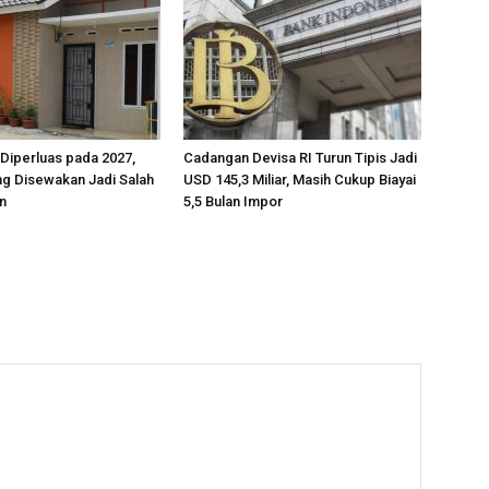
 Diperluas pada 2027,
Cadangan Devisa RI Turun Tipis Jadi
ng Disewakan Jadi Salah
USD 145,3 Miliar, Masih Cukup Biayai
n
5,5 Bulan Impor