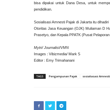
bisa dipakai untuk Dana Desa, untuk mempe
pendidikan.
Sosialisasi Amnesti Pajak di Jakarta itu dihadi
Otoritas Jasa Keuangan (OJK) Muliaman D Had
Prasetyo, dan Kepala PPATK (Pusat Pelaporan 
Mytri/ Journalist/VMN
Images : Vibizmedia/ Mark S
Editor : Emy Trimahanani
TAGS
Pengampunan Pajak
sosialiasasi Amnesti