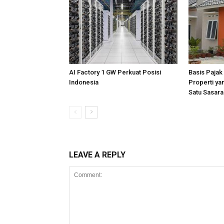
AI Factory 1 GW Perkuat Posisi
Basis Pajak
Indonesia
Properti ya
Satu Sasara
LEAVE A REPLY