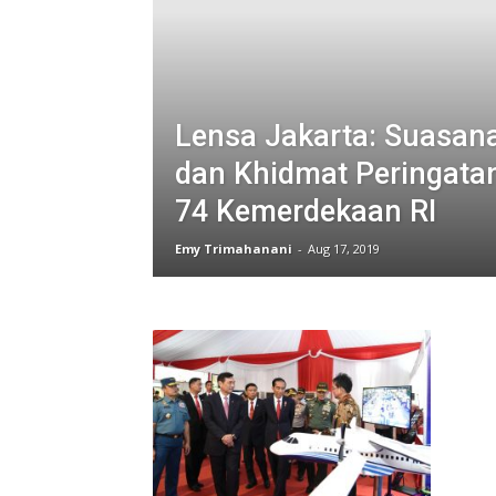
Lensa Jakarta: Suasan
dan Khidmat Peringata
74 Kemerdekaan RI
Emy Trimahanani
-
Aug 17, 2019