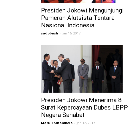
Presiden Jokowi Mengunjungi
Pameran Alutsista Tentara
Nasional Indonesia
sudobash
-
Jan 16, 2017
Presiden Jokowi Menerima 8
Surat Kepercayaan Dubes LBPP
Negara Sahabat
Maruli Sinambela
-
Jan 12, 2017