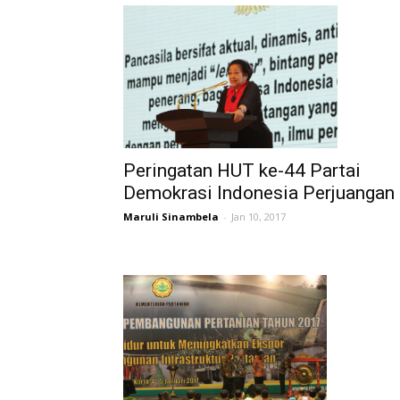
Peringatan HUT ke-44 Partai
Demokrasi Indonesia Perjuangan
Maruli Sinambela
-
Jan 10, 2017