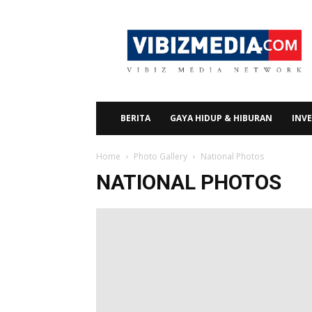
Vibizmedia.com
BERITA
GAYA HIDUP & HIBURAN
INVE
Home
Photo Gallery
National Photos
NATIONAL PHOTOS