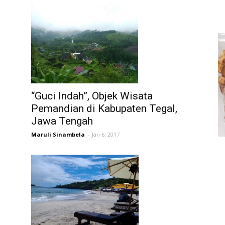
“Guci Indah”, Objek Wisata
Pemandian di Kabupaten Tegal,
Jawa Tengah
Maruli Sinambela
-
Jan 6, 2017