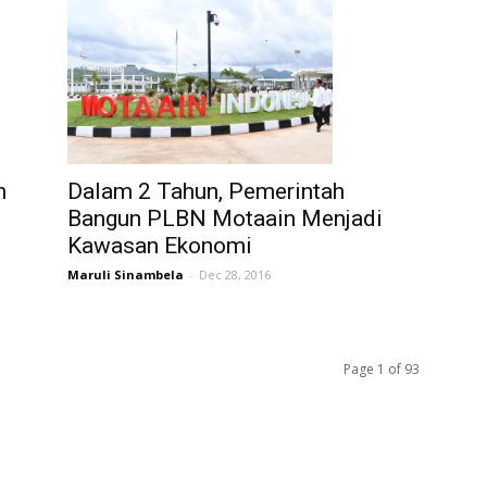
n
Dalam 2 Tahun, Pemerintah
Bangun PLBN Motaain Menjadi
Kawasan Ekonomi
Maruli Sinambela
-
Dec 28, 2016
Page 1 of 93