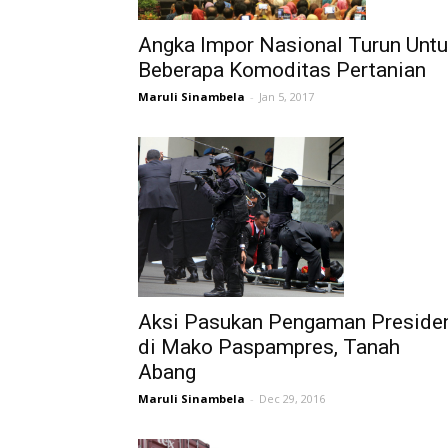
Angka Impor Nasional Turun Untu
Beberapa Komoditas Pertanian
Maruli Sinambela
-
Jan 5, 2017
Aksi Pasukan Pengaman Preside
di Mako Paspampres, Tanah
Abang
Maruli Sinambela
-
Dec 29, 2016