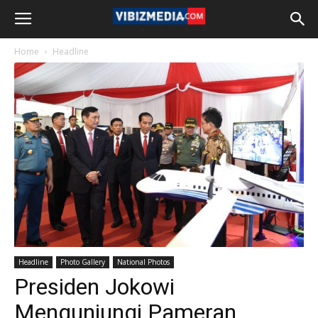
Home
Headline
Headline
Photo Gallery
National Photos
Presiden Jokowi
Mengunjungi Pameran