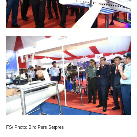
FS/ Photo: Biro Pers Setpres