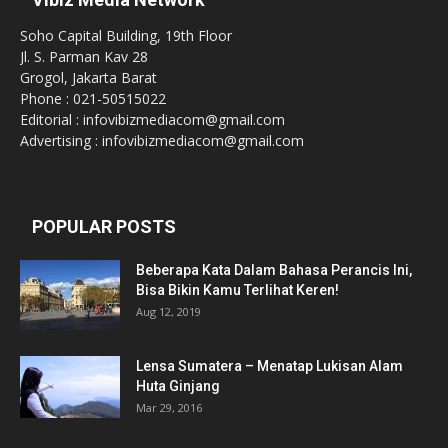
Soho Capital Building, 19th Floor
Jl. S. Parman Kav 28
Grogol, Jakarta Barat
Phone : 021-50515022
Editorial : infovibizmediacom@gmail.com
Advertising : infovibizmediacom@gmail.com
POPULAR POSTS
Beberapa Kata Dalam Bahasa Perancis Ini,
Bisa Bikin Kamu Terlihat Keren!
Aug 12, 2019
Lensa Sumatera – Menatap Lukisan Alam
Huta Ginjang
Mar 29, 2016