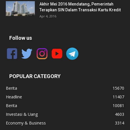
Akhir Mei 2016 Mendatang, Pemerintah
Terapkan SIN Dalam Transaksi Kartu Kredit
Apr 4, 2016
Follow us
POPULAR CATEGORY
Berita
15670
Headline
11407
Berita
10081
Investasi & Uang
4603
Economy & Business
3314