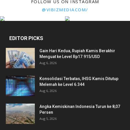
FOLLOW US ON INSTAGRAM
@VIBIZMEDIACOM/
EDITOR PICKS
Gain Hari Kedua, Rupiah Kamis Berakhir
Menguat ke Level Rp17.915/USD
Aug 6, 2026
Konsolidasi Terbatas, IHSG Kamis Ditutup
Melemah ke Level 6.344
Aug 6, 2026
Angka Kemiskinan Indonesia Turun ke 8,07
Persen
Aug 5, 2026