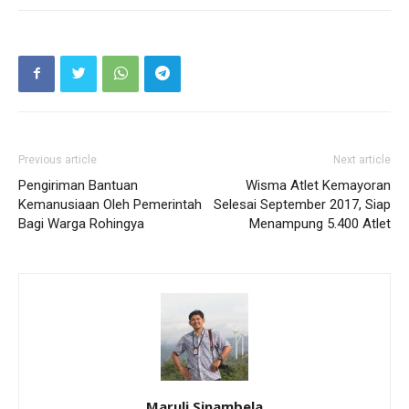
Previous article
Next article
Pengiriman Bantuan
Wisma Atlet Kemayoran
Kemanusiaan Oleh Pemerintah
Selesai September 2017, Siap
Bagi Warga Rohingya
Menampung 5.400 Atlet
Maruli Sinambela