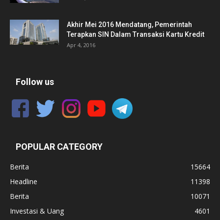
Akhir Mei 2016 Mendatang, Pemerintah
Terapkan SIN Dalam Transaksi Kartu Kredit
Apr 4, 2016
Follow us
POPULAR CATEGORY
Berita
15664
Headline
11398
Berita
10071
Investasi & Uang
4601