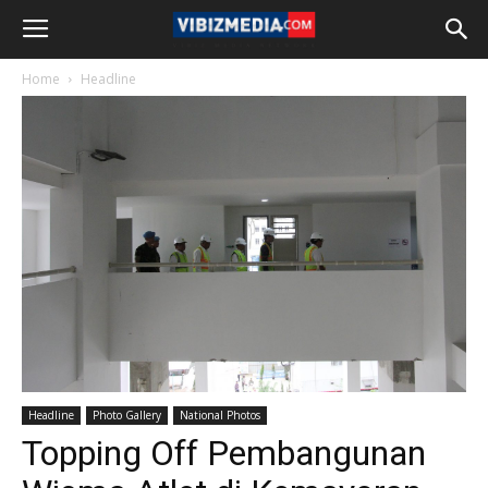
Home
Headline
Headline
Photo Gallery
National Photos
Topping Off Pembangunan