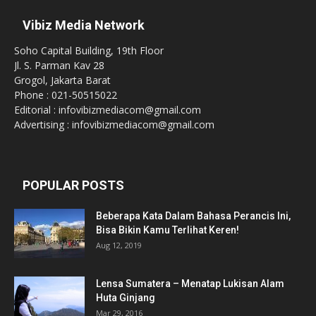
Vibiz Media Network
Soho Capital Building, 19th Floor
Jl. S. Parman Kav 28
Grogol, Jakarta Barat
Phone : 021-50515022
Editorial : infovibizmediacom@gmail.com
Advertising : infovibizmediacom@gmail.com
POPULAR POSTS
Beberapa Kata Dalam Bahasa Perancis Ini,
Bisa Bikin Kamu Terlihat Keren!
Aug 12, 2019
Lensa Sumatera – Menatap Lukisan Alam
Huta Ginjang
Mar 29, 2016