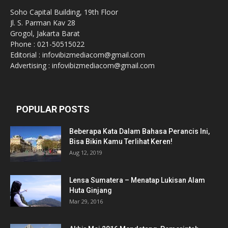
Soho Capital Building, 19th Floor
Jl. S. Parman Kav 28
Grogol, Jakarta Barat
Phone : 021-50515022
Editorial : infovibizmediacom@gmail.com
Advertising : infovibizmediacom@gmail.com
POPULAR POSTS
Beberapa Kata Dalam Bahasa Perancis Ini,
Bisa Bikin Kamu Terlihat Keren!
Aug 12, 2019
Lensa Sumatera – Menatap Lukisan Alam
Huta Ginjang
Mar 29, 2016