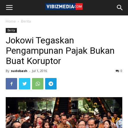
Home
Berita
Berita
Jokowi Tegaskan
Pengampunan Pajak Bukan
Buat Koruptor
By
sudobash
-
Jul 1, 2016
0