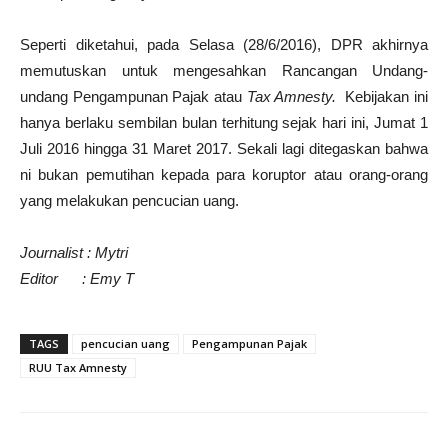
Seperti diketahui, pada Selasa (28/6/2016), DPR akhirnya
memutuskan untuk mengesahkan Rancangan Undang-
undang Pengampunan Pajak atau
Tax Amnesty.
Kebijakan ini
hanya berlaku sembilan bulan terhitung sejak hari ini, Jumat 1
Juli 2016 hingga 31 Maret 2017. Sekali lagi ditegaskan bahwa
ni bukan pemutihan kepada para koruptor atau orang-orang
yang melakukan pencucian uang.
Journalist : Mytri
Editor :
Emy T
TAGS
pencucian uang
Pengampunan Pajak
RUU Tax Amnesty