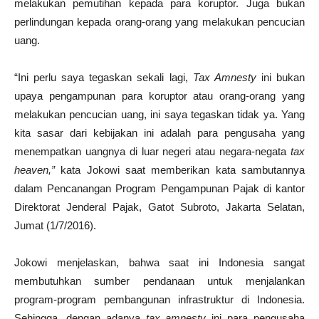
melakukan pemutihan kepada para koruptor. Juga bukan
perlindungan kepada orang-orang yang melakukan pencucian
uang.
“Ini perlu saya tegaskan sekali lagi,
Tax Amnesty
ini bukan
upaya pengampunan para koruptor atau orang-orang yang
melakukan pencucian uang, ini saya tegaskan tidak ya. Yang
kita sasar dari kebijakan ini adalah para pengusaha yang
menempatkan uangnya di luar negeri atau negara-negata
tax
heaven,”
kata Jokowi saat memberikan kata sambutannya
dalam Pencanangan Program Pengampunan Pajak di kantor
Direktorat Jenderal Pajak, Gatot Subroto, Jakarta Selatan,
Jumat (1/7/2016).
Jokowi menjelaskan, bahwa saat ini Indonesia sangat
membutuhkan sumber pendanaan untuk menjalankan
program-program pembangunan infrastruktur di Indonesia.
Sehingga, dengan adanya
tax amnesty
ini para pengusaha