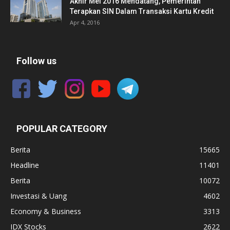
Akhir Mei 2016 Mendatang, Pemerintah
Terapkan SIN Dalam Transaksi Kartu Kredit
Apr 4, 2016
Follow us
POPULAR CATEGORY
Berita
15665
Headline
11401
Berita
10072
Investasi & Uang
4602
Economy & Business
3313
IDX Stocks
2622