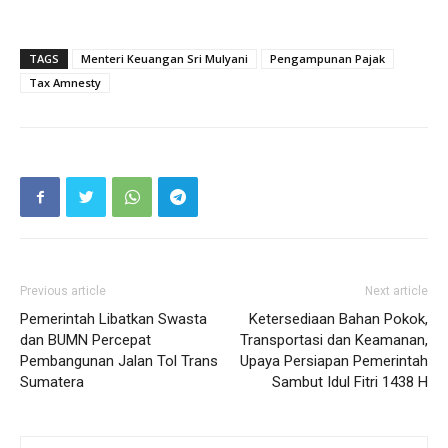
TAGS
Menteri Keuangan Sri Mulyani
Pengampunan Pajak
Tax Amnesty
Previous article
Next article
Pemerintah Libatkan Swasta
Ketersediaan Bahan Pokok,
dan BUMN Percepat
Transportasi dan Keamanan,
Pembangunan Jalan Tol Trans
Upaya Persiapan Pemerintah
Sumatera
Sambut Idul Fitri 1438 H