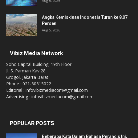
Aug 6, 2026
Angka Kemiskinan Indonesia Turun ke 8,07
Persen
Aug 5, 2026
Vibiz Media Network
Soho Capital Building, 19th Floor
Jl. S. Parman Kav 28
Grogol, Jakarta Barat
Phone : 021-50515022
Editorial : infovibizmediacom@gmail.com
Advertising : infovibizmediacom@gmail.com
POPULAR POSTS
Beberapa Kata Dalam Bahasa Perancis Ini,