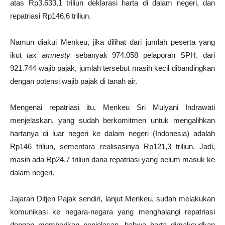
atas Rp3.633,1 triliun deklarasi harta di dalam negeri, dan
repatriasi Rp146,6 triliun.
Namun diakui Menkeu, jika dilihat dari jumlah peserta yang
ikut
tax amnesty
sebanyak 974.058 pelaporan SPH, dari
921.744 wajib pajak, jumlah tersebut masih kecil dibandingkan
dengan potensi wajib pajak di tanah air.
Mengenai repatriasi itu, Menkeu Sri Mulyani Indrawati
menjelaskan, yang sudah berkomitmen untuk mengalihkan
hartanya di luar negeri ke dalam negeri (Indonesia) adalah
Rp146 triliun, sementara realisasinya Rp121,3 triliun. Jadi,
masih ada Rp24,7 triliun dana repatriasi yang belum masuk ke
dalam negeri.
Jajaran Ditjen Pajak sendiri, lanjut Menkeu, sudah melakukan
komunikasi ke negara-negara yang menghalangi repatriasi
dengan memberikan penjelasan, bahwa harta dimaksudkan