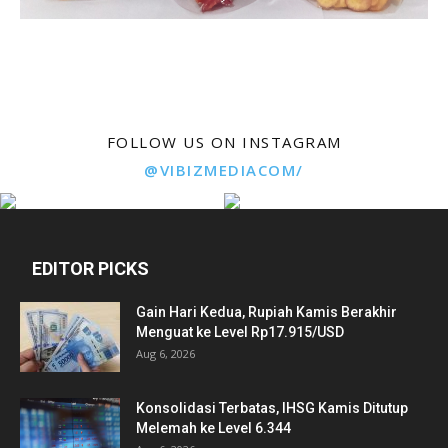
FOLLOW US ON INSTAGRAM
@VIBIZMEDIACOM/
EDITOR PICKS
Gain Hari Kedua, Rupiah Kamis Berakhir
Menguat ke Level Rp17.915/USD
Aug 6, 2026
Konsolidasi Terbatas, IHSG Kamis Ditutup
Melemah ke Level 6.344