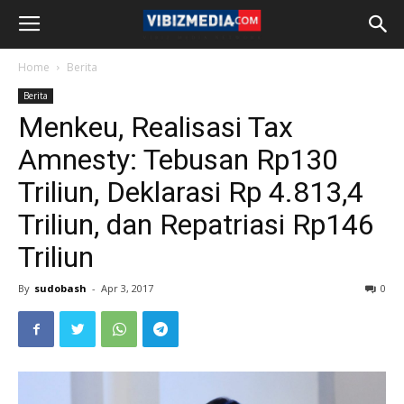
Home
Berita
Berita
Menkeu, Realisasi Tax
Amnesty: Tebusan Rp130
Triliun, Deklarasi Rp 4.813,4
Triliun, dan Repatriasi Rp146
Triliun
By
sudobash
-
Apr 3, 2017
0