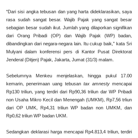
“Dari sisi angka tebusan dan yang harta dideklarasikan, saya
rasa sudah sangat besar. Wajib Pajak yang sangat besar
sebagian besar sudah ikut. Jumlah yang dilaporkan signifikan
dari Orang Pribadi (OP) dan Wajib Pajak (WP) badan,
dibandingkan dari negara-negara lain. Itu cukup baik,” kata Sri
Mulyani dalam konferensi pers di Kantor Pusat Direktorat
Jenderal (Ditjen) Pajak, Jakarta, Jumat (31/3) malam.
Sebelumnya Menkeu menjelaskan, hingga pukul 17.00
kemarin, penerimaan uang tebusan
tax amnesty
mencapai
Rp130 triliun, yang terdiri dari Rp90,36 triliun dar WP Pribadi
non Usaha Mikro Kecil dan Menengah (UMKM), Rp7,56 trliun
dari OP UMK, Rp4,31 triliun WP badan non UMKM, dan
Rp0,62 triliun WP badan UKM.
Sedangkan deklarasi harga mencapai Rp4.813,4 triliun, terdiri