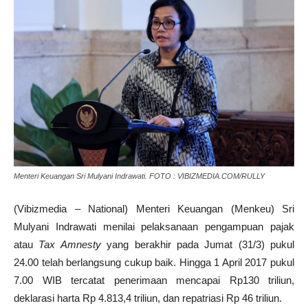
Menteri Keuangan Sri Mulyani Indrawati. FOTO : VIBIZMEDIA.COM/RULLY
(Vibizmedia – National) Menteri Keuangan (Menkeu) Sri
Mulyani Indrawati menilai pelaksanaan pengampuan pajak
atau
Tax Amnesty
yang berakhir pada Jumat (31/3) pukul
24.00 telah berlangsung cukup baik. Hingga 1 April 2017 pukul
7.00 WIB tercatat penerimaan mencapai Rp130 triliun,
deklarasi harta Rp 4.813,4 triliun, dan repatriasi Rp 46 triliun.