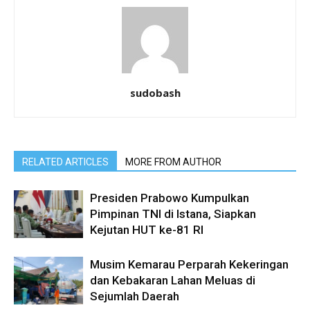
sudobash
RELATED ARTICLES
MORE FROM AUTHOR
Presiden Prabowo Kumpulkan
Pimpinan TNI di Istana, Siapkan
Kejutan HUT ke-81 RI
Musim Kemarau Perparah Kekeringan
dan Kebakaran Lahan Meluas di
Sejumlah Daerah