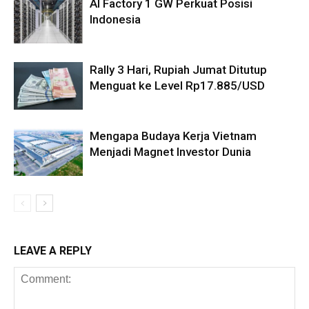
AI Factory 1 GW Perkuat Posisi
Indonesia
Rally 3 Hari, Rupiah Jumat Ditutup
Menguat ke Level Rp17.885/USD
Mengapa Budaya Kerja Vietnam
Menjadi Magnet Investor Dunia
LEAVE A REPLY