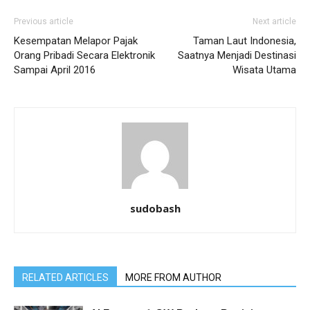
Previous article
Next article
Kesempatan Melapor Pajak
Taman Laut Indonesia,
Orang Pribadi Secara Elektronik
Saatnya Menjadi Destinasi
Sampai April 2016
Wisata Utama
sudobash
RELATED ARTICLES
MORE FROM AUTHOR