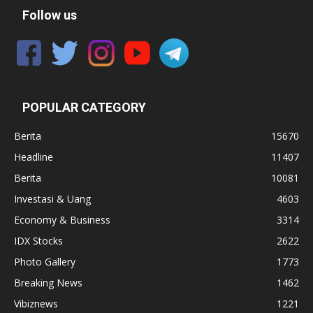
Follow us
POPULAR CATEGORY
Berita
15670
Headline
11407
Berita
10081
Investasi & Uang
4603
Economy & Business
3314
IDX Stocks
2622
Photo Gallery
1773
Breaking News
1462
Vibiznews
1221