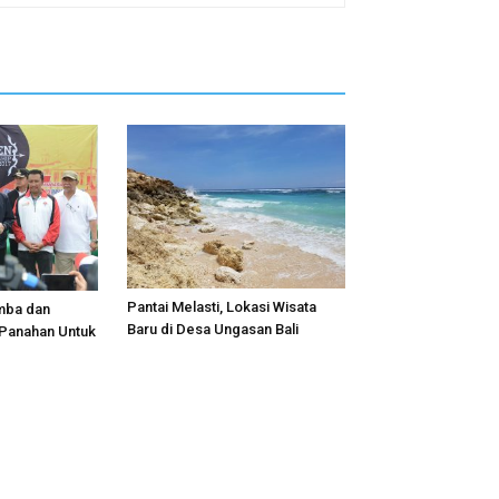
Pantai Melasti, Lokasi Wisata
mba dan
Baru di Desa Ungasan Bali
 Panahan Untuk