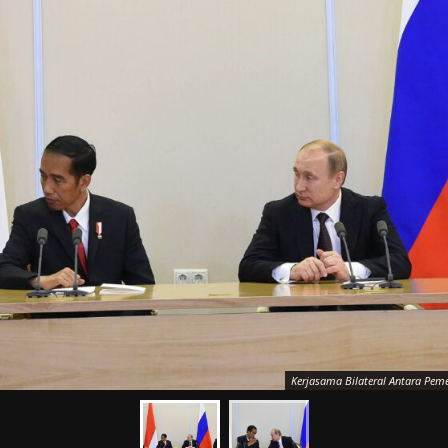
Kerjasama Bilateral Antara Pem