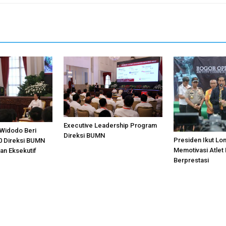
Executive Leadership Program
Widodo Beri
Direksi BUMN
Presiden Ikut Lo
0 Direksi BUMN
Memotivasi Atlet
an Eksekutif
Berprestasi