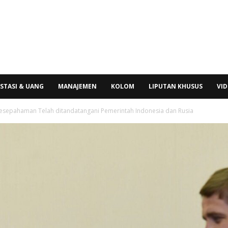
STASI & UANG
MANAJEMEN
KOLOM
LIPUTAN KHUSUS
VI
esepahaman Telah ditandatangani Pemerintah Indonesia dan Rusia