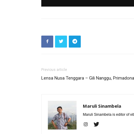
Previous article
Lensa Nusa Tenggara – Gili Nanggu, Primadon
Maruli Sinambela
Maruli Sinambela is editor of v