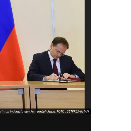
erintah Indonesia dan Pemerintah Rusia. FOTO : SETPRES/INTAN