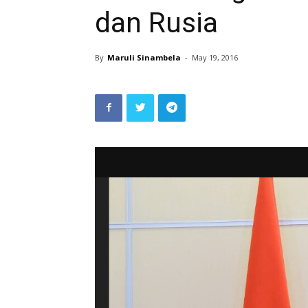
dan Rusia
By
Maruli Sinambela
-
May 19, 2016