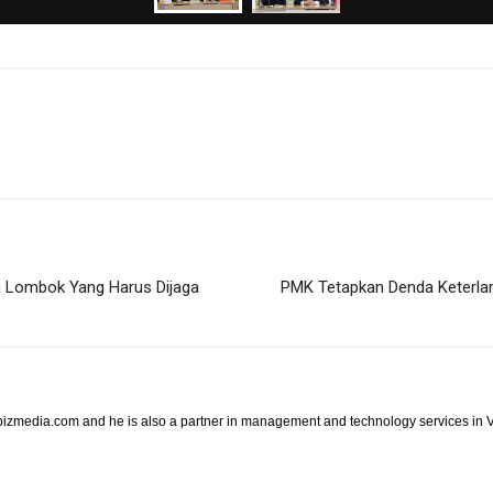
a Lombok Yang Harus Dijaga
PMK Tetapkan Denda Keterla
ibizmedia.com and he is also a partner in management and technology services in V