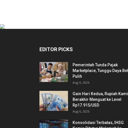
EDITOR PICKS
Pemerintah Tunda Pajak
Marketplace, Tunggu Daya Bel
Pulih
Aug 6, 2026
Gain Hari Kedua, Rupiah Kam
Berakhir Menguat ke Level
Rp17.915/USD
Aug 6, 2026
Konsolidasi Terbatas, IHSG