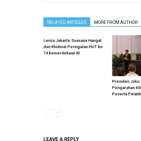
RELATED ARTICLES
MORE FROM AUTHOR
Lensa Jakarta: Suasana Hangat
dan Khidmat Peringatan HUT ke
74 Kemerdekaan RI
Presiden Joko 
Pengarahan 60
Peserta Pelatih
LEAVE A REPLY