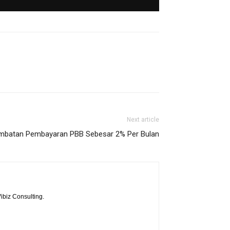
Next article
mbatan Pembayaran PBB Sebesar 2% Per Bulan
ibiz Consulting.