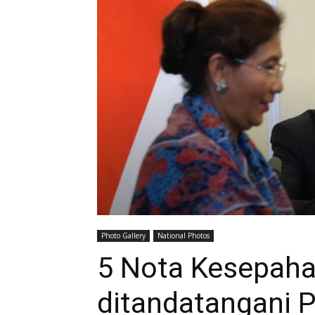
Photo Gallery
National Photos
5 Nota Kesepah
ditandatangani 