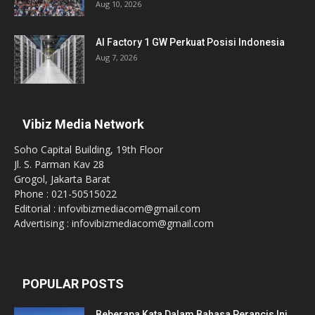
Aug 10, 2026
AI Factory 1 GW Perkuat Posisi Indonesia
Aug 7, 2026
Vibiz Media Network
Soho Capital Building, 19th Floor
Jl. S. Parman Kav 28
Grogol, Jakarta Barat
Phone : 021-50515022
Editorial : infovibizmediacom@gmail.com
Advertising : infovibizmediacom@gmail.com
POPULAR POSTS
Beberapa Kata Dalam Bahasa Perancis Ini,