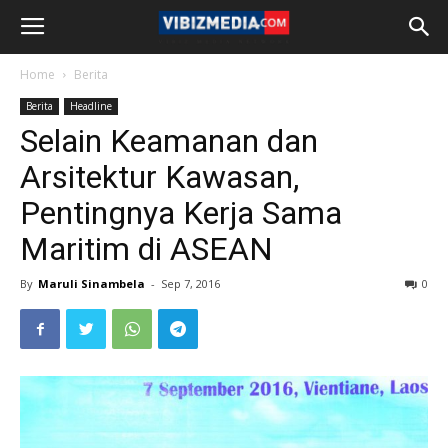
Home
Berita
Berita
Headline
Selain Keamanan dan
Arsitektur Kawasan,
Pentingnya Kerja Sama
Maritim di ASEAN
By
Maruli Sinambela
-
Sep 7, 2016
0