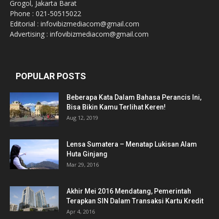
Grogol, Jakarta Barat
Phone : 021-50515022
Editorial : infovibizmediacom@gmail.com
Advertising : infovibizmediacom@gmail.com
POPULAR POSTS
Beberapa Kata Dalam Bahasa Perancis Ini,
Bisa Bikin Kamu Terlihat Keren!
Aug 12, 2019
Lensa Sumatera – Menatap Lukisan Alam
Huta Ginjang
Mar 29, 2016
Akhir Mei 2016 Mendatang, Pemerintah
Terapkan SIN Dalam Transaksi Kartu Kredit
Apr 4, 2016