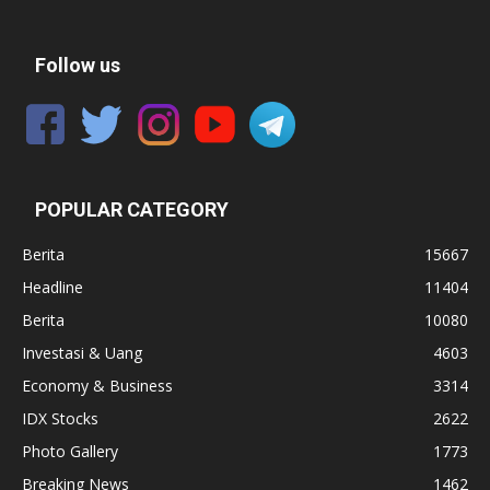
Follow us
POPULAR CATEGORY
Berita
15667
Headline
11404
Berita
10080
Investasi & Uang
4603
Economy & Business
3314
IDX Stocks
2622
Photo Gallery
1773
Breaking News
1462