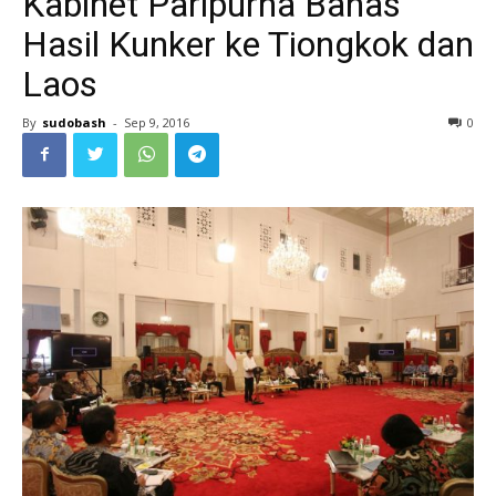
Kabinet Paripurna Bahas
Hasil Kunker ke Tiongkok dan
Laos
By
sudobash
-
Sep 9, 2016
0