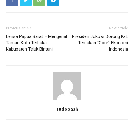
Previous article
Next article
Lensa Papua Barat – Mengenal
Presiden Jokowi Dorong K/L
Taman Kota Terbuka
Tentukan “Core” Ekonomi
Kabupaten Teluk Bintuni
Indonesia
sudobash