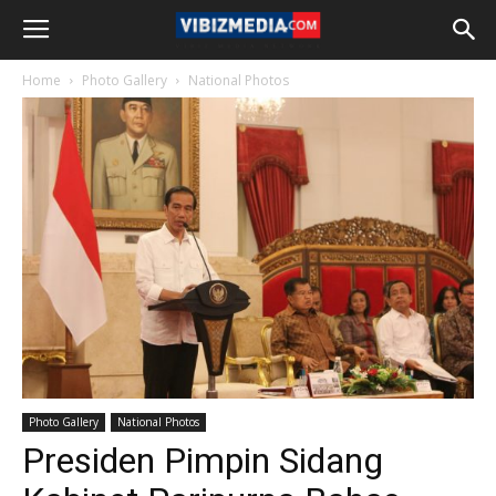
Home
Photo Gallery
National Photos
Photo Gallery
National Photos
Presiden Pimpin Sidang