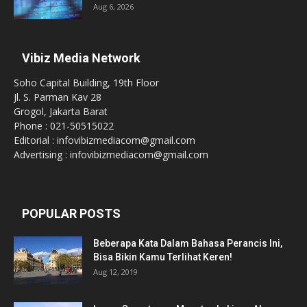
Aug 6, 2026
Vibiz Media Network
Soho Capital Building, 19th Floor
Jl. S. Parman Kav 28
Grogol, Jakarta Barat
Phone : 021-50515022
Editorial : infovibizmediacom@gmail.com
Advertising : infovibizmediacom@gmail.com
POPULAR POSTS
Beberapa Kata Dalam Bahasa Perancis Ini,
Bisa Bikin Kamu Terlihat Keren!
Aug 12, 2019