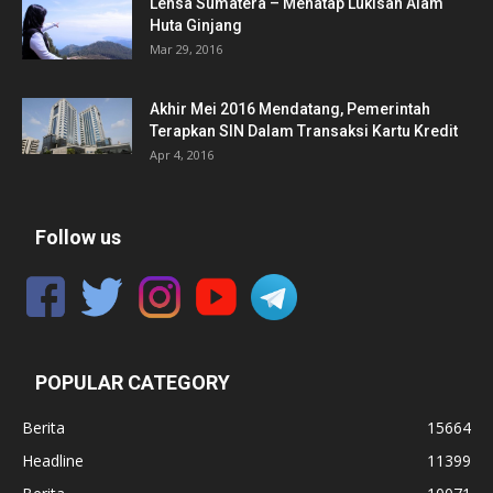
Lensa Sumatera – Menatap Lukisan Alam
Huta Ginjang
Mar 29, 2016
Akhir Mei 2016 Mendatang, Pemerintah
Terapkan SIN Dalam Transaksi Kartu Kredit
Apr 4, 2016
Follow us
POPULAR CATEGORY
Berita
15664
Headline
11399