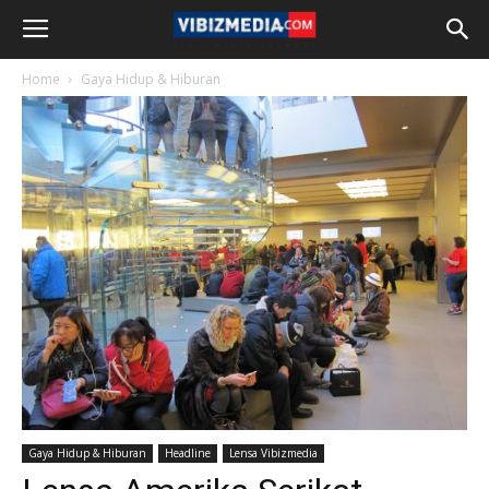
Home
Gaya Hidup & Hiburan
Gaya Hidup & Hiburan
Headline
Lensa Vibizmedia