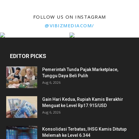
FOLLOW US ON INSTAGRAM
@VIBIZMEDIACOM/
EDITOR PICKS
Pemerintah Tunda Pajak Marketplace,
Tunggu Daya Beli Pulih
Aug 6, 2026
Gain Hari Kedua, Rupiah Kamis Berakhir
Menguat ke Level Rp17.915/USD
Aug 6, 2026
Konsolidasi Terbatas, IHSG Kamis Ditutup
Melemah ke Level 6.344