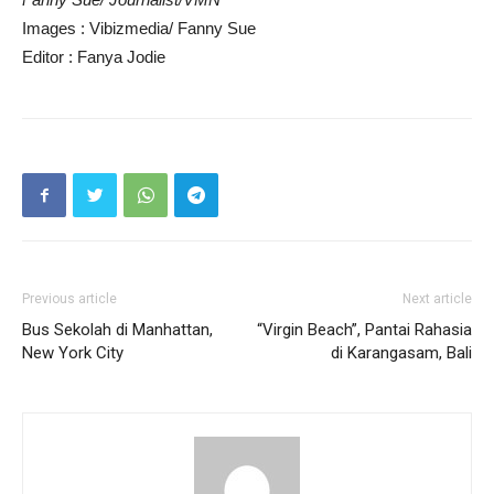
Images : Vibizmedia/ Fanny Sue
Editor : Fanya Jodie
Previous article
Next article
Bus Sekolah di Manhattan,
“Virgin Beach”, Pantai Rahasia
New York City
di Karangasam, Bali