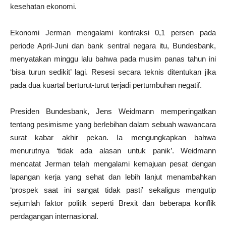
kesehatan ekonomi.
Ekonomi Jerman mengalami kontraksi 0,1 persen pada
periode April-Juni dan bank sentral negara itu, Bundesbank,
menyatakan minggu lalu bahwa pada musim panas tahun ini
‘bisa turun sedikit’ lagi. Resesi secara teknis ditentukan jika
pada dua kuartal berturut-turut terjadi pertumbuhan negatif.
Presiden Bundesbank, Jens Weidmann memperingatkan
tentang pesimisme yang berlebihan dalam sebuah wawancara
surat kabar akhir pekan. Ia mengungkapkan bahwa
menurutnya ‘tidak ada alasan untuk panik’. Weidmann
mencatat Jerman telah mengalami kemajuan pesat dengan
lapangan kerja yang sehat dan lebih lanjut menambahkan
‘prospek saat ini sangat tidak pasti’ sekaligus mengutip
sejumlah faktor politik seperti Brexit dan beberapa konflik
perdagangan internasional.