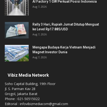
AI Factory 1 GW Perkuat Posisi Indonesia
Aug 7, 2026
Rally 3 Hari, Rupiah Jumat Ditutup Menguat
ke Level Rp17.885/USD
Aug 7, 2026
Mengapa Budaya Kerja Vietnam Menjadi
Magnet Investor Dunia
Aug 7, 2026
Vibiz Media Network
Soho Capital Building, 19th Floor
Jl. S. Parman Kav 28
Grogol, Jakarta Barat
Phone : 021-50515022
Editorial : infovibizmediacom@gmail.com