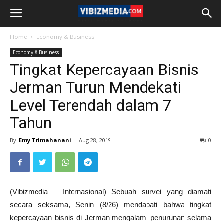
Home
Economy & Business
Economy & Business
Tingkat Kepercayaan Bisnis
Jerman Turun Mendekati
Level Terendah dalam 7
Tahun
By
Emy Trimahanani
-
Aug 28, 2019
0
(Vibizmedia – Internasional) Sebuah survei yang diamati
secara seksama, Senin (8/26) mendapati bahwa tingkat
kepercayaan bisnis di Jerman mengalami penurunan selama