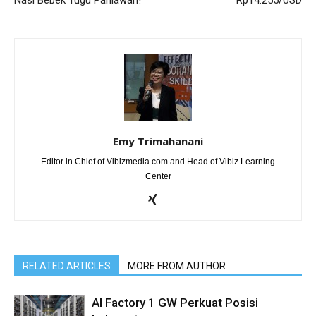
Nasi Bebek Tugu Pahlawan!
Rp14.255/USD
Emy Trimahanani
Editor in Chief of Vibizmedia.com and Head of Vibiz Learning
Center
RELATED ARTICLES
MORE FROM AUTHOR
AI Factory 1 GW Perkuat Posisi